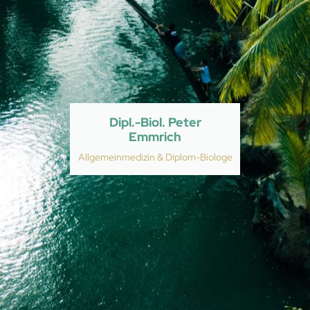
Dipl.-Biol. Peter
Emmrich
Allgemeinmedizin & Diplom-Biologe