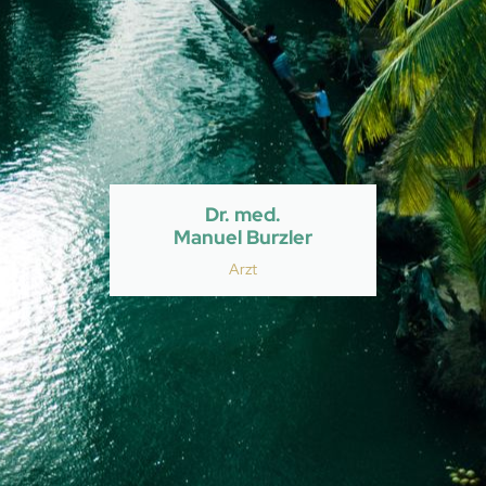
Dr. med.
Manuel Burzler
Arzt