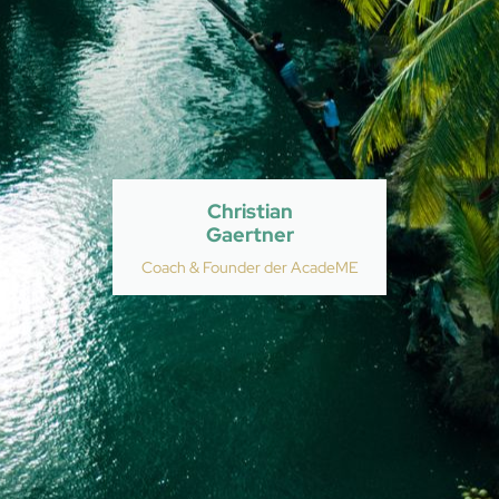
Christian
Gaertner
Coach & Founder der AcadeME