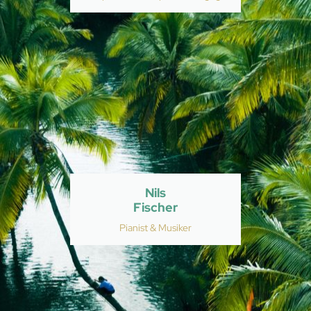
Nils
Fischer
Pianist & Musiker