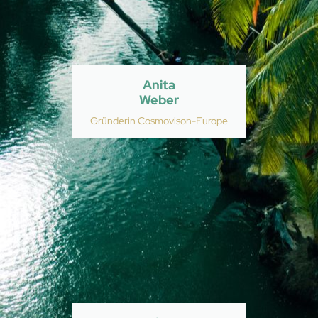
Anita
Weber
Gründerin Cosmovison-Europe