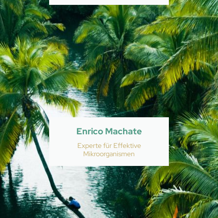
Enrico Machate
Experte für Effektive
Mikroorganismen