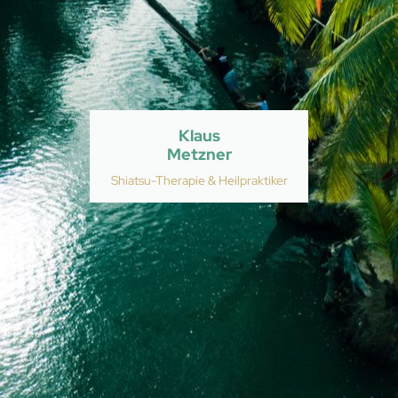
Klaus
Metzner
Shiatsu-Therapie & Heilpraktiker