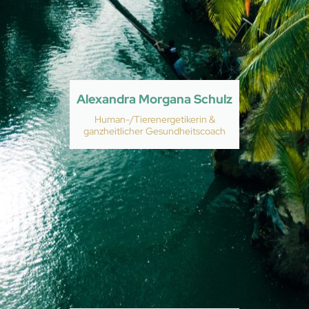
Alexandra Morgana Schulz
Human-/Tierenergetikerin &
ganzheitlicher Gesundheitscoach