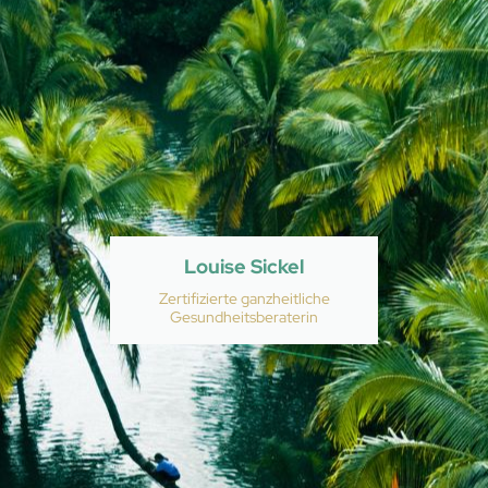
Louise Sickel
Zertifizierte ganzheitliche
Gesundheitsberaterin