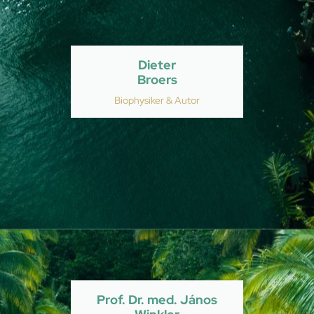
Dieter
Broers
Biophysiker & Autor
Prof. Dr. med. János