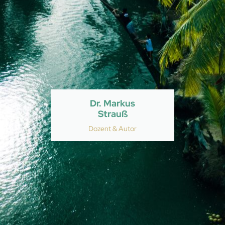
Dr. Markus
Strauß
Dozent & Autor