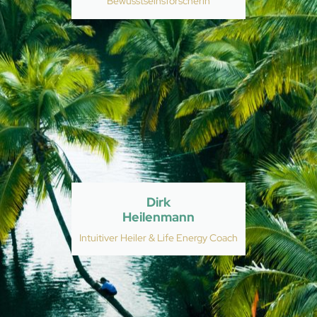
Bewusstseinsforscherin
Dirk
Heilenmann
Intuitiver Heiler & Life Energy Coach