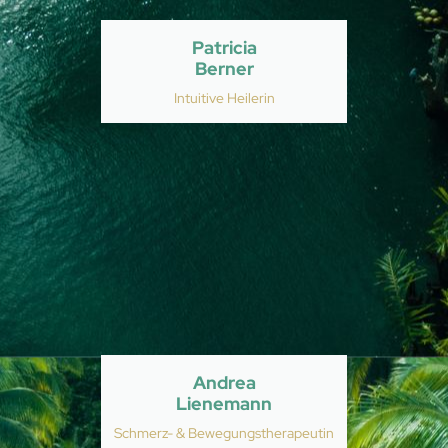
Patricia
Berner
Intuitive Heilerin
Andrea
Lienemann
Schmerz- & Bewegungstherapeutin