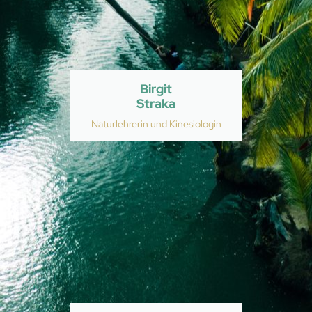
Birgit
Straka
Naturlehrerin und Kinesiologin