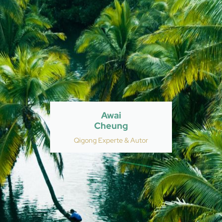
Awai
Cheung
Qigong Experte & Autor