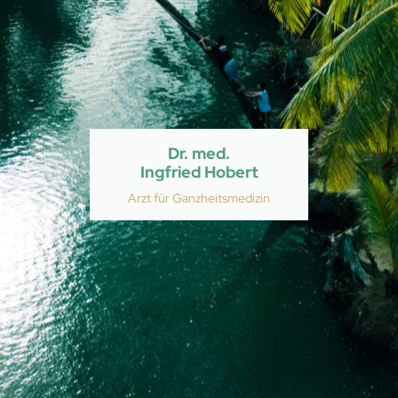
Dr. med.
Ingfried Hobert
Arzt für Ganzheitsmedizin