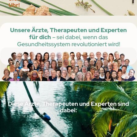
Uhr!
Unsere Ärzte, Therapeuten und Experten
für dich
– sei dabei, wenn das
Gesundheitssystem revolutioniert wird!
Diese Ärzte, Therapeuten und Experten sind
dabei: