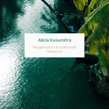
Alicia Kusumitra
Mayapriesterin & traditionelle
Hebamme