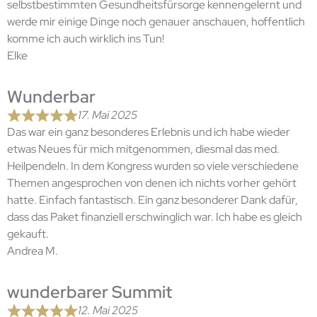
selbstbestimmten Gesundheitsfürsorge kennengelernt und
werde mir einige Dinge noch genauer anschauen, hoffentlich
komme ich auch wirklich ins Tun!
Elke
Wunderbar
17. Mai 2025
Das war ein ganz besonderes Erlebnis und ich habe wieder
etwas Neues für mich mitgenommen, diesmal das med.
Heilpendeln. In dem Kongress wurden so viele verschiedene
Themen angesprochen von denen ich nichts vorher gehört
hatte. Einfach fantastisch. Ein ganz besonderer Dank dafür,
dass das Paket finanziell erschwinglich war. Ich habe es gleich
gekauft.
Andrea M.
wunderbarer Summit
12. Mai 2025