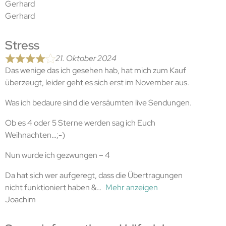
Gerhard
Gerhard
Stress
21. Oktober 2024
Das wenige das ich gesehen hab, hat mich zum Kauf
überzeugt, leider geht es sich erst im November aus.
Was ich bedaure sind die versäumten live Sendungen.
Ob es 4 oder 5 Sterne werden sag ich Euch
Weihnachten…;-)
Nun wurde ich gezwungen – 4
Da hat sich wer aufgeregt, dass die Übertragungen
nicht funktioniert haben &
Mehr anzeigen
Joachim