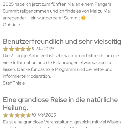
2025 habe ich jetzt zum fünften Mal an einem Pangera
Summit teilgenommen und ich finde es von Mal zu Mal
anregender – ein wunderbarer Summit
Gabriele
Benutzerfreundlich und sehr vielseitig
11. Mai 2025
Die 2-tägige Anhörzeit ist sehr wichtig und hilfreich, um die
viele Information und die Erfahrungen etwas sacken zu
lassen. Danke für das tolle Programm und die nette und
informierte Moderation.
Stef Thiele
Eine grandiose Reise in die natürliche
Heilung.
10. Mai 2025
Es ist eine grandiose Veranstaltung, gespickt mit viel Wissen