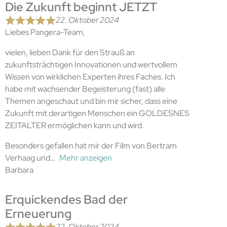
Die Zukunft beginnt JETZT
22. Oktober 2024
Liebes Pangera-Team,
vielen, lieben Dank für den Strauß an
zukunftsträchtigen Innovationen und wertvollem
Wissen von wirklichen Experten ihres Faches. Ich
habe mit wachsender Begeisterung (fast) alle
Themen angeschaut und bin mir sicher, dass eine
Zukunft mit derartigen Menschen ein GOLDESNES
ZEITALTER ermöglichen kann und wird.
Besonders gefallen hat mir der Film von Bertram
Verhaag und
Mehr anzeigen
Barbara
Erquickendes Bad der
Erneuerung
22. Oktober 2024