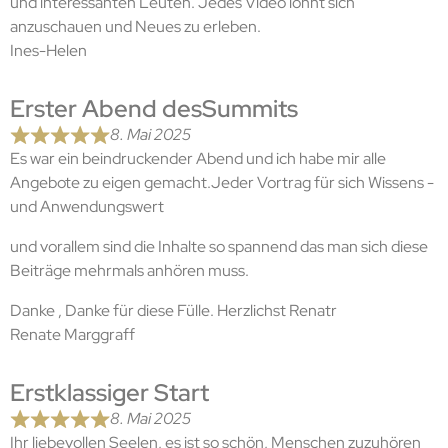
und interessanten Leuten. Jedes Video lohnt sich
anzuschauen und Neues zu erleben.
Ines-Helen
Erster Abend desSummits
8. Mai 2025
Es war ein beindruckender Abend und ich habe mir alle
Angebote zu eigen gemacht.Jeder Vortrag für sich Wissens -
und Anwendungswert
und vorallem sind die Inhalte so spannend das man sich diese
Beiträge mehrmals anhören muss.
Danke , Danke für diese Fülle. Herzlichst Renatr
Renate Marggraff
Erstklassiger Start
8. Mai 2025
Ihr liebevollen Seelen, es ist so schön, Menschen zuzuhören