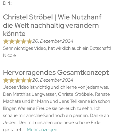
Dirk
Christel Ströbel | Wie Nutzhanf
die Welt nachhaltig verändern
könnte
20. Dezember 2024
Sehr wichtiges Video, hat wirklich auch ein Botschaft!
Nicole
Hervorragendes Gesamtkonzept
20. Dezember 2024
Jedes Video ist wichtig und ich lerne von jedem was.
Den Matthias Langwasser, Christel Ströbele, Renate
Machate und ihr Mann und Jens Tell kenne ich schon
länger. War eine Freude sie bei euch zu sehn. Ich
schaue mir anschließend noch ein paar an. Danke an
Jeden. Der mit uns allen eine neue schöne Erde
gestaltet
Mehr anzeigen