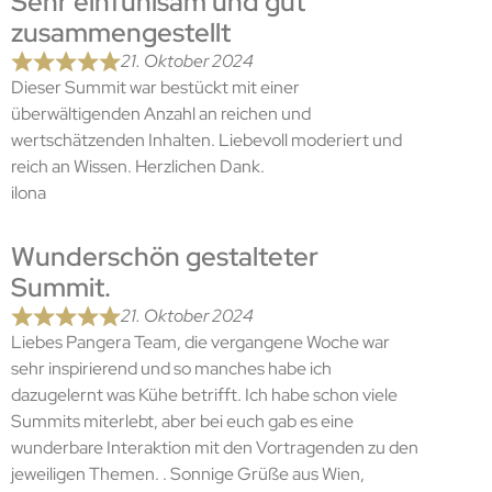
Sehr einfühlsam und gut
zusammengestellt
21. Oktober 2024
Dieser Summit war bestückt mit einer
überwältigenden Anzahl an reichen und
wertschätzenden Inhalten. Liebevoll moderiert und
reich an Wissen. Herzlichen Dank.
ilona
Wunderschön gestalteter
Summit.
21. Oktober 2024
Liebes Pangera Team, die vergangene Woche war
sehr inspirierend und so manches habe ich
dazugelernt was Kühe betrifft. Ich habe schon viele
Summits miterlebt, aber bei euch gab es eine
wunderbare Interaktion mit den Vortragenden zu den
jeweiligen Themen. . Sonnige Grüße aus Wien,