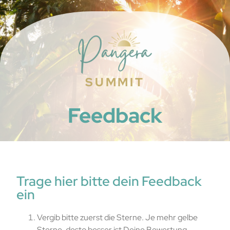
SUMMIT
Feedback
Trage hier bitte dein Feedback
ein
Vergib bitte zuerst die Sterne. Je mehr gelbe
Sterne, desto besser ist Deine Bewertung