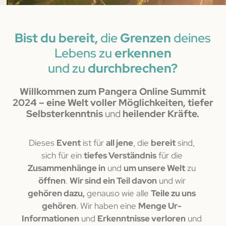
Bist du bereit,
die
Grenzen
deines
Lebens zu
erkennen
und zu
durchbrechen?
Willkommen zum Pangera Online Summit
2024 –
eine Welt voller Möglichkeiten, tiefer
Selbsterkenntnis
und
heilender Kräfte.
Dieses
Event
ist für
all jene
, die
bereit
sind,
sich für ein
tiefes Verständnis
für die
Zusammenhänge in
und
um unsere Welt
zu
öffnen
.
Wir sind ein Teil davon
und wir
gehören dazu,
genauso wie alle
Teile zu uns
gehören
. Wir haben eine
Menge Ur-
Informationen
und
Erkenntnisse verloren
und