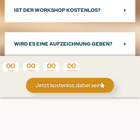
IST DER WORKSHOP KOSTENLOS?
WIRD ES EINE AUFZEICHNUNG GEBEN?
00
00
00
00
Tage
Stunden
Minuten
Sekunden
Jetzt kostenlos dabei sein