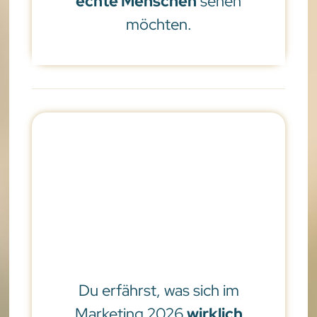
echte Menschen
sehen
möchten.
Du erfährst, was sich im
Marketing 2026
wirklich