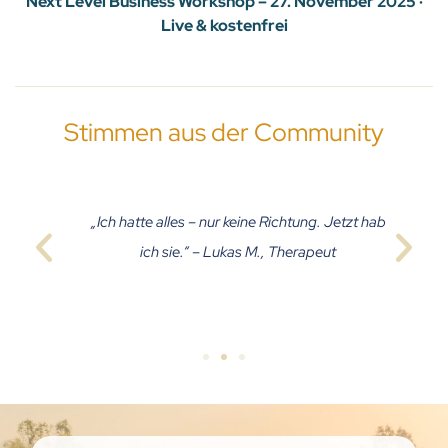
Next Level Business Workshop – 27. November 2025 ·
Live & kostenfrei
Stimmen aus der Community
„Ich hatte alles – nur keine Richtung. Jetzt hab
ich sie.“ – Lukas M., Therapeut