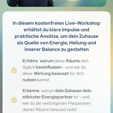
In diesem kostenfreien Live-Workshop
erhältst du klare Impulse und
praktische Ansätze, um dein Zuhause
als Quelle von Energie, Heilung und
innerer Balance zu gestalten
Erfahre
,
warum
deine
Räume
dich
täglich
beeinflussen
– und wie du
diese
Wirkung bewusst
für dich
nutzen
kannst
Erkenne
, warum
dein Zuhause
dein
stärkster Energiepartner
ist – und
wie du die verborgenen Frequenzen
deiner Räume bewusst nutzt