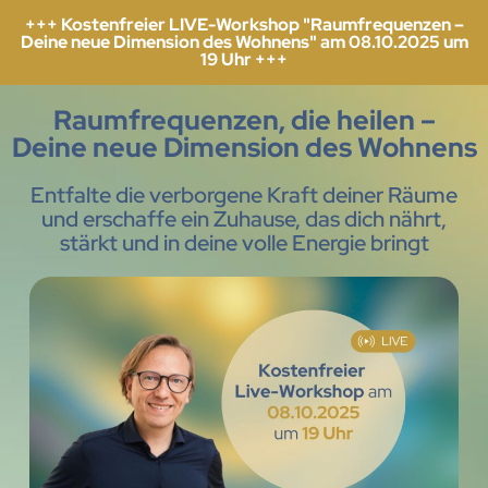
+++ Kostenfreier LIVE-Workshop "Raumfrequenzen –
Deine neue Dimension des Wohnens" am 08.10.2025 um
19 Uhr +++
Raumfrequenzen, die heilen –
Deine neue Dimension des Wohnens
Entfalte die verborgene Kraft deiner Räume
und erschaffe ein Zuhause, das dich nährt,
stärkt und in deine volle Energie bringt