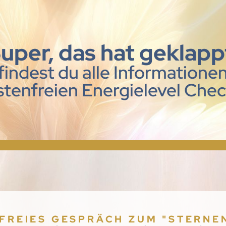
uper, das hat geklapp
 findest du alle Informatione
stenfreien Energielevel Check
FREIES GESPRÄCH ZUM "STERNE