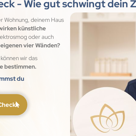
eck - Wie gut schwingt dein 
er Wohnung, deinem Haus
 wirken
künstliche
lektrosmog oder auch
 eigenen vier Wänden?
können wir das
se bestimmen.
ommst du
-Check