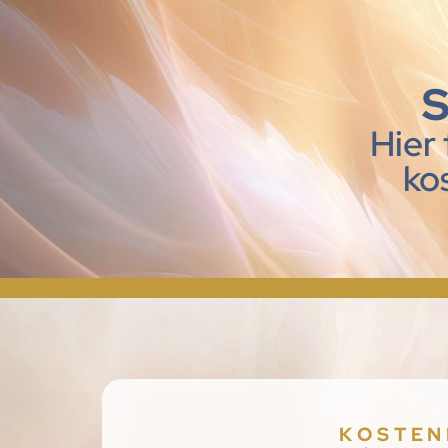
S
Hier
ko
KOSTEN