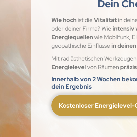
Dein Ch
Wie hoch
ist die
Vitalität
in dein
oder deiner Firma? Wie
intensiv
Energiequellen
wie Mobilfunk, E
geopathische Einflüsse
in deinen
Mit radiästhetischen Werkzeugen 
Energielevel
von Räumen
präzi
Innerhalb von 2 Wochen bek
dein Ergebnis
Kostenloser Energielevel