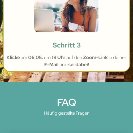
Schritt 3
Klicke
am
06.05.
um
19 Uhr
auf den
Zoom-Link
in deiner
E-Mail
und
sei dabei!
FAQ
Häufig gestellte Fragen