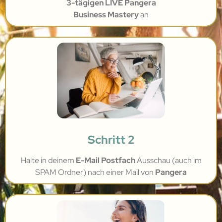
3-tägigen LIVE Pangera
Business Mastery
an
Schritt 2
Halte in deinem
E-Mail Postfach
Ausschau (auch im
SPAM Ordner) nach einer Mail von
Pangera