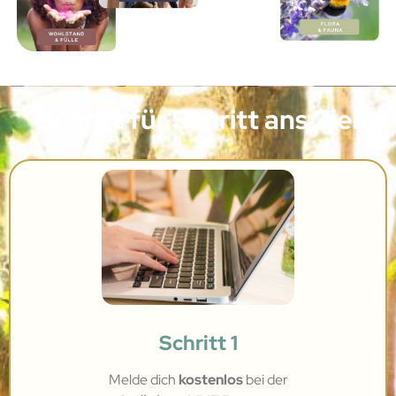
Schritt für Schritt ans Ziel
Schritt 1
Melde dich
kostenlos
bei
der