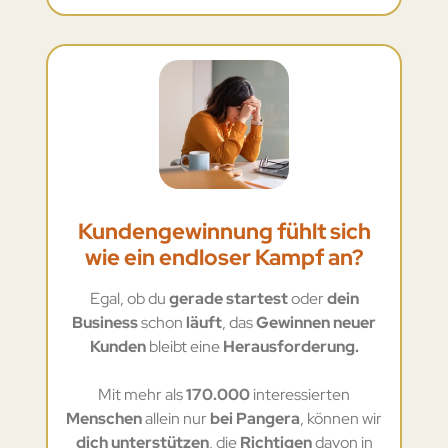
Kundengewinnung fühlt sich
wie ein endloser Kampf an?
Egal, ob du
gerade startest
oder
dein
Business
schon
läuft
, das
Gewinnen neuer
Kunden
bleibt eine
Herausforderung.
Mit mehr als
170.000
interessierten
Menschen
allein nur
bei Pangera
, können wir
dich unterstützen
, die
Richtigen
davon in