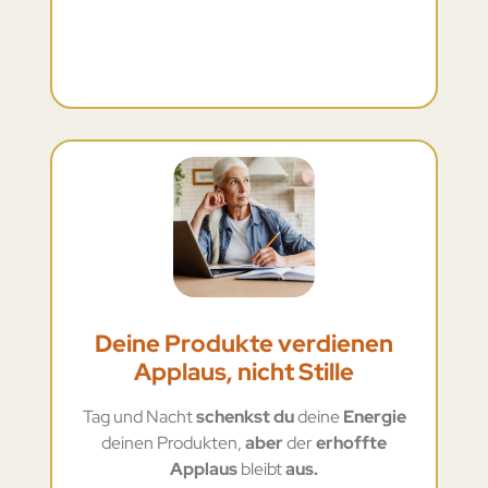
Deine Produkte verdienen
Applaus, nicht Stille
Tag und Nacht
schenkst du
deine
Energie
deinen Produkten,
aber
der
erhoffte
Applaus
bleibt
aus.