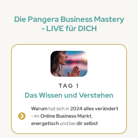
Die Pangera Business Mastery
- LIVE für DICH
TAG 1
Das Wissen und Verstehen
Warum
hat sich in
2024 alles verändert
- im
Online Business Markt
,
energetisch
und bei
dir selbst