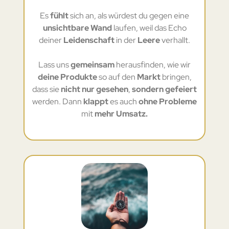
Es
fühlt
sich an, als würdest du gegen eine
unsichtbare Wand
laufen, weil das Echo
deiner
Leidenschaft
in der
Leere
verhallt.
Lass uns
gemeinsam
herausfinden, wie wir
deine Produkte
so auf den
Markt
bringen,
dass sie
nicht nur gesehen
,
sondern gefeiert
werden. Dann
klappt
es auch
ohne Probleme
mit
mehr Umsatz.