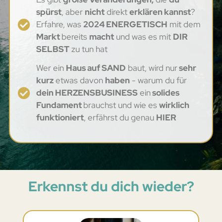
spürst
, aber
nicht
direkt
erklären kannst
?
Erfahre, was
2024 ENERGETISCH
mit dem
Markt
bereits
macht
und was es mit
DIR
SELBST
zu tun hat
Wer ein
Haus auf SAND
baut, wird nur
sehr
kurz
etwas davon
haben
- warum du für
dein HERZENSBUSINESS
ein
solides
Fundament
brauchst und wie es
wirklich
funktioniert
, erfährst du genau
HIER
Erkennst du dich wieder?