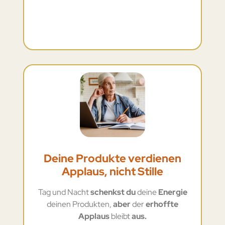
Deine Produkte verdienen
Applaus, nicht Stille
Tag und Nacht
schenkst du
deine
Energie
deinen Produkten,
aber
der
erhoffte
Applaus
bleibt
aus.