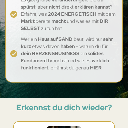
spürst
, aber
nicht
direkt
erklären kannst
?
Erfahre, was
2024 ENERGETISCH
mit dem
Markt
bereits
macht
und was es mit
DIR
SELBST
zu tun hat
Wer ein
Haus auf SAND
baut, wird nur
sehr
kurz
etwas davon
haben
- warum du für
dein HERZENSBUSINESS
ein
solides
Fundament
brauchst und wie es
wirklich
funktioniert
, erfährst du genau
HIER
Erkennst du dich wieder?