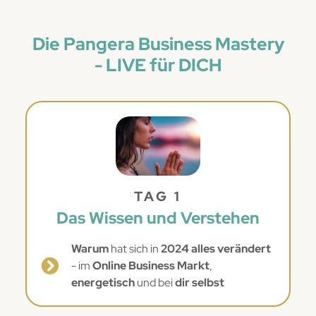
Die Pangera Business Mastery
- LIVE für DICH
TAG 1
Das Wissen und Verstehen
Warum
hat sich in
2024 alles verändert
- im
Online Business Markt
,
energetisch
und bei
dir selbst