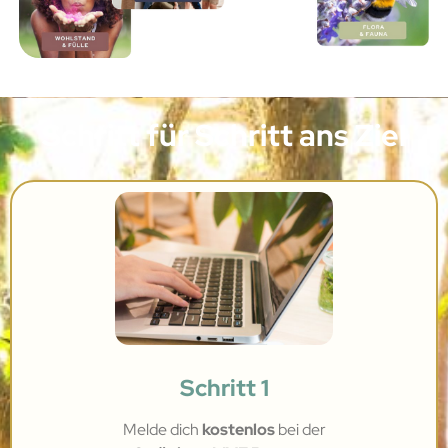
Schritt für Schritt ans Ziel
Schritt 1
Melde dich
kostenlos
bei
der