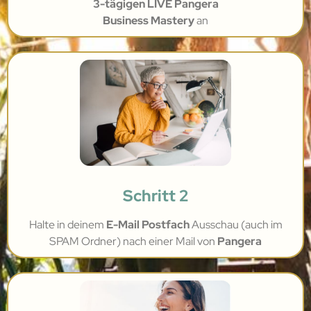
3-tägigen LIVE Pangera
Business Mastery
an
Schritt 2
Halte in deinem
E-Mail Postfach
Ausschau (auch im
SPAM Ordner) nach einer Mail von
Pangera