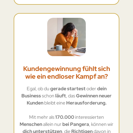
Kundengewinnung fühlt sich
wie ein endloser Kampf an?
Egal, ob du
gerade startest
oder
dein
Business
schon
läuft
, das
Gewinnen neuer
Kunden
bleibt eine
Herausforderung.
Mit mehr als
170.000
interessierten
Menschen
allein nur
bei Pangera
, können wir
dich unterstützen
, die
Richtigen
davon in