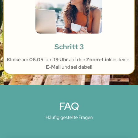
Schritt 3
Klicke
am
06.05.
um
19 Uhr
auf den
Zoom-Link
in deiner
E-Mail
und
sei dabei!
FAQ
Häufig gestellte Fragen