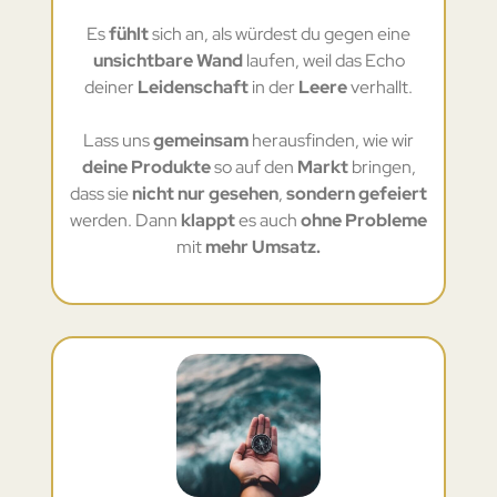
Es
fühlt
sich an, als würdest du gegen eine
unsichtbare Wand
laufen, weil das Echo
deiner
Leidenschaft
in der
Leere
verhallt.
Lass uns
gemeinsam
herausfinden, wie wir
deine Produkte
so auf den
Markt
bringen,
dass sie
nicht nur gesehen
,
sondern gefeiert
werden. Dann
klappt
es auch
ohne Probleme
mit
mehr Umsatz.