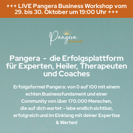
+++ LIVE Pangera Business Workshop vom
29. bis 30. Oktober um 19:00 Uhr +++
Pangera - die Erfolgsplattform
für Experten, Heiler, Therapeuten
und Coaches
Erfolgsformel Pangera: von 0 auf 100 mit einem
echten Businessfundament und einer
Community von über 170.000 Menschen,
die auf dich wartet – lebe endlich sichtbar,
erfolgreich und im Einklang mit deiner Expertise
& Werten!