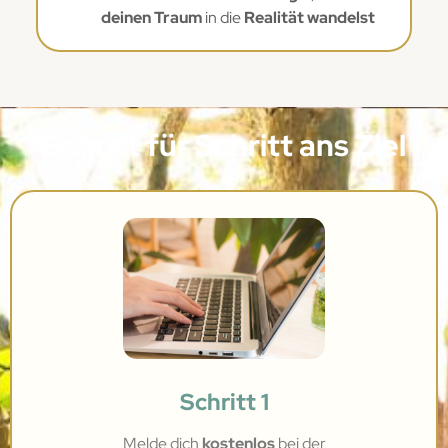
deinen Traum
in die
Realität wandelst
Schritt für Schritt ans Ziel
Schritt 1
Melde dich
kostenlos
bei
der