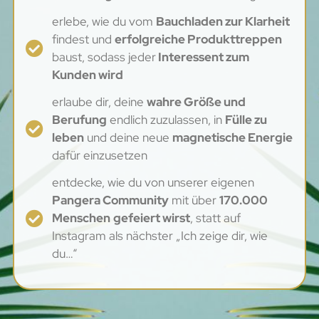
erlebe, wie du vom
Bauchladen zur Klarheit
findest und
erfolgreiche Produkttreppen
baust, sodass jeder
Interessent zum
Kunden wird
erlaube dir, deine
wahre Größe und
Berufung
endlich zuzulassen, in
Fülle zu
leben
und deine neue
magnetische Energie
dafür einzusetzen
entdecke, wie du von unserer eigenen
Pangera Community
mit über
170.000
Menschen
gefeiert wirst
, statt auf
Instagram als nächster „Ich zeige dir, wie
du…“