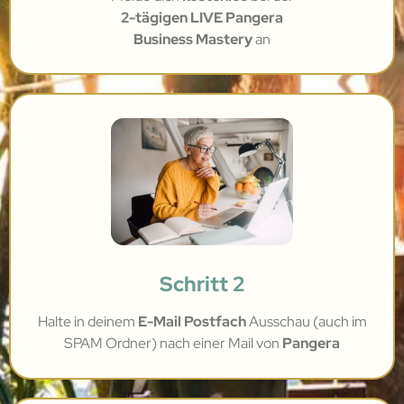
2-tägigen LIVE Pangera
Business Mastery
an
Schritt 2
Halte in deinem
E-Mail Postfach
Ausschau (auch im
SPAM Ordner) nach einer Mail von
Pangera