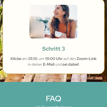
Schritt 3
Klicke
am
29.10.
um
19:00 Uhr
auf den
Zoom-Link
in deiner
E-Mail
und
sei dabei!
FAQ