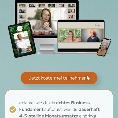
Jetzt kostenfrei teilnehmen
erfahre, wie du ein
echtes Business
Fundament
aufbaust, was dir
dauerhaft
4-5-stellige Monatsumsätze
einbringt