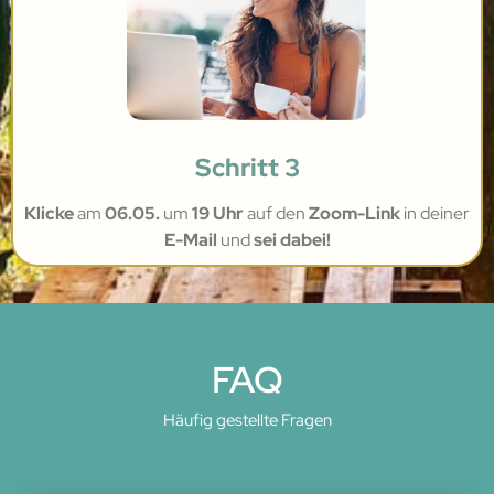
Schritt 3
Klicke
am
06.05.
um
19 Uhr
auf den
Zoom-Link
in deiner
E-Mail
und
sei dabei!
FAQ
Häufig gestellte Fragen