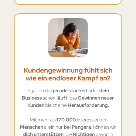
Kundengewinnung fühlt sich
wie ein endloser Kampf an?
Egal, ob du
gerade startest
oder
dein
Business
schon
läuft
, das
Gewinnen neuer
Kunden
bleibt eine
Herausforderung.
Mit mehr als
170.000
interessierten
Menschen
allein nur
bei Pangera
, können wir
dich unterstützen
, die
Richtigen
davon in