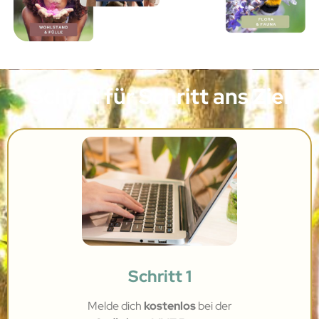
Schritt für Schritt ans Ziel
Schritt 1
Melde dich
kostenlos
bei
der