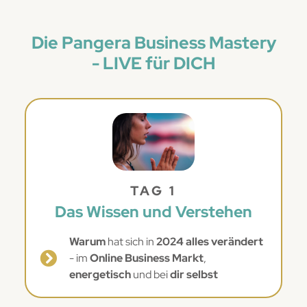
Die Pangera Business Mastery
- LIVE für DICH
TAG 1
Das Wissen und Verstehen
Warum
hat sich in
2024 alles verändert
- im
Online Business Markt
,
energetisch
und bei
dir selbst