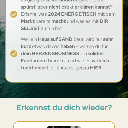
spürst
, aber
nicht
direkt
erklären kannst
?
Erfahre, was
2024 ENERGETISCH
mit dem
Markt
bereits
macht
und was es mit
DIR
SELBST
zu tun hat
Wer ein
Haus auf SAND
baut, wird nur
sehr
kurz
etwas davon
haben
- warum du für
dein HERZENSBUSINESS
ein
solides
Fundament
brauchst und wie es
wirklich
funktioniert
, erfährst du genau
HIER
Erkennst du dich wieder?