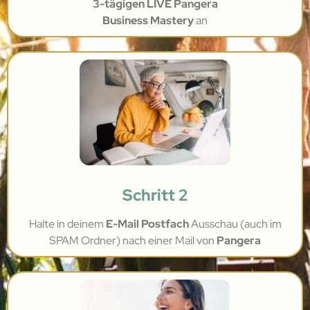
3-tägigen LIVE Pangera
Business Mastery
an
Schritt 2
Halte in deinem
E-Mail Postfach
Ausschau (auch im
SPAM Ordner) nach einer Mail von
Pangera