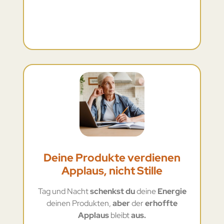
Deine Produkte verdienen
Applaus, nicht Stille
Tag und Nacht
schenkst du
deine
Energie
deinen Produkten,
aber
der
erhoffte
Applaus
bleibt
aus.