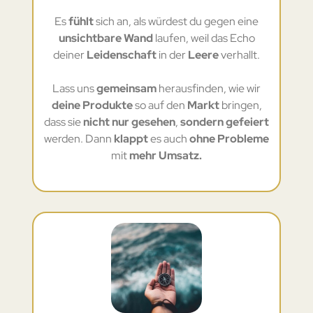
Es
fühlt
sich an, als würdest du gegen eine
unsichtbare Wand
laufen, weil das Echo
deiner
Leidenschaft
in der
Leere
verhallt.
Lass uns
gemeinsam
herausfinden, wie wir
deine Produkte
so auf den
Markt
bringen,
dass sie
nicht nur gesehen
,
sondern gefeiert
werden. Dann
klappt
es auch
ohne Probleme
mit
mehr Umsatz.