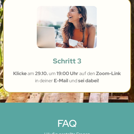
Schritt 3
Klicke
am
29.10.
um
19:00 Uhr
auf den
Zoom-Link
in deiner
E-Mail
und
sei dabei!
FAQ