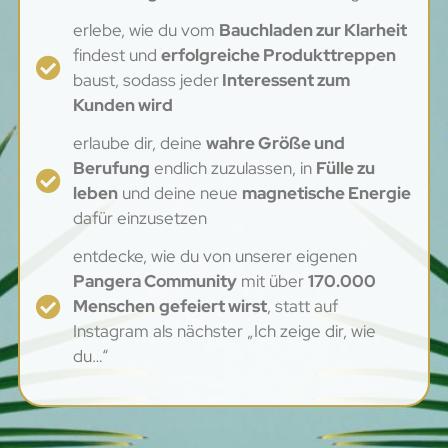
erlebe, wie du vom
Bauchladen zur Klarheit
findest und
erfolgreiche Produkttreppen
baust, sodass jeder
Interessent zum
Kunden wird
erlaube dir, deine
wahre Größe und
Berufung
endlich zuzulassen, in
Fülle zu
leben
und deine neue
magnetische Energie
dafür einzusetzen
entdecke, wie du von unserer eigenen
Pangera Community
mit über
170.000
Menschen
gefeiert wirst
, statt auf
Instagram als nächster „Ich zeige dir, wie
du…“