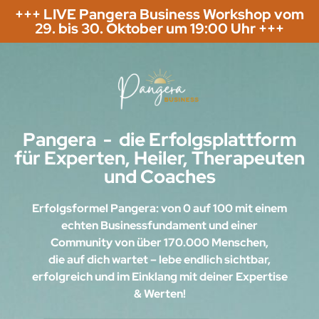
+++ LIVE Pangera Business Workshop vom
29. bis 30. Oktober um 19:00 Uhr +++
Pangera - die Erfolgsplattform
für Experten, Heiler, Therapeuten
und Coaches
Erfolgsformel Pangera: von 0 auf 100 mit einem
echten Businessfundament und einer
Community von über 170.000 Menschen,
die auf dich wartet – lebe endlich sichtbar,
erfolgreich und im Einklang mit deiner Expertise
& Werten!