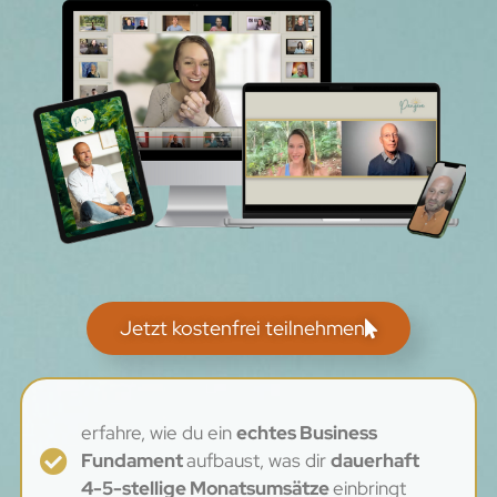
Jetzt kostenfrei teilnehmen
erfahre, wie du ein
echtes Business
Fundament
aufbaust, was dir
dauerhaft
4-5-stellige Monatsumsätze
einbringt