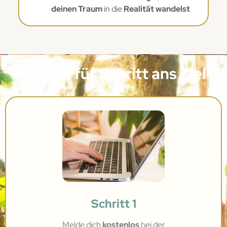
deinen Traum
in die
Realität wandelst
Schritt für Schritt ans Ziel
Schritt 1
Melde dich
kostenlos
bei
der