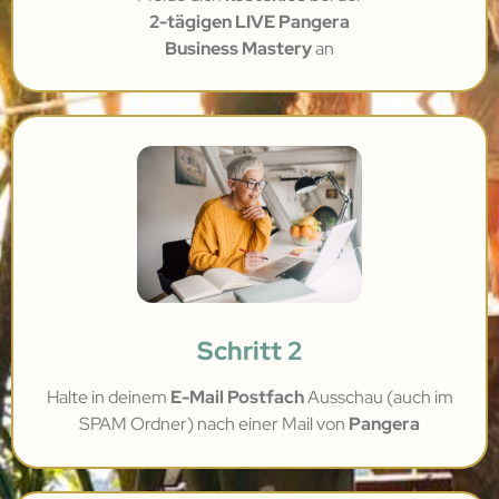
2-tägigen LIVE Pangera
Business Mastery
an
Schritt 2
Halte in deinem
E-Mail Postfach
Ausschau (auch im
SPAM Ordner) nach einer Mail von
Pangera