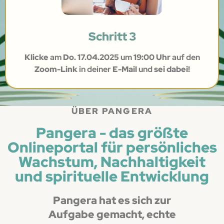
Schritt 3
Klicke
am
Do. 17.04.2025
um
19:00 Uhr
auf den
Zoom-Link
in deiner
E-Mail
und
sei dabei!
ÜBER PANGERA
Pangera - das größte
Onlineportal für persönliches
Wachstum, Nachhaltigkeit
und spirituelle Entwicklung
Pangera hat es sich zur
Aufgabe gemacht,
echte