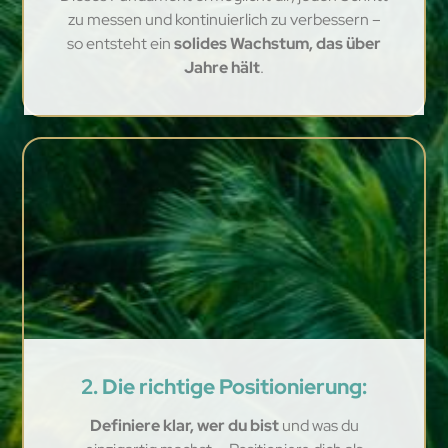
zu messen und kontinuierlich zu verbessern –
so entsteht ein
solides Wachstum, das über
Jahre hält
.
2. Die richtige Positionierung:
Definiere klar, wer du bist
und was du