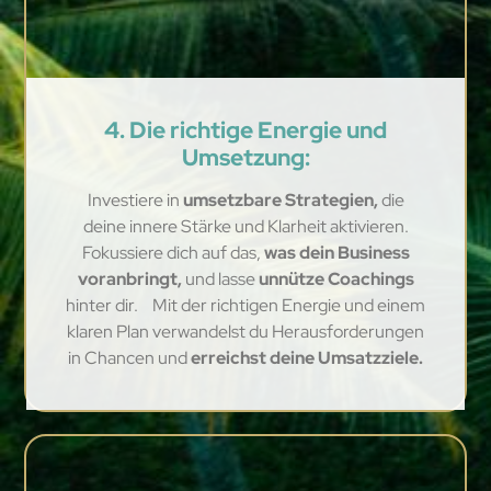
4. Die richtige Energie und
Umsetzung:
Investiere in
umsetzbare Strategien,
die
deine innere Stärke und Klarheit aktivieren.
Fokussiere dich auf das,
was dein Business
voranbringt,
und lasse
unnütze Coachings
hinter dir. Mit der richtigen Energie und einem
klaren Plan verwandelst du Herausforderungen
in Chancen und
erreichst deine Umsatzziele.