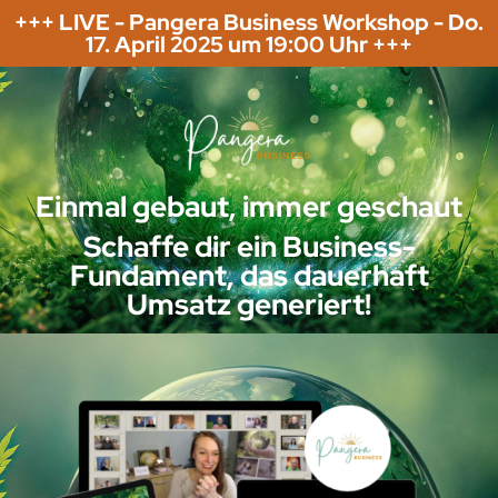
+++ LIVE - Pangera Business Workshop - Do.
17. April 2025 um 19:00 Uhr +++
Einmal gebaut, immer geschaut
Schaffe dir ein Business-
Fundament, das dauerhaft
Umsatz generiert!