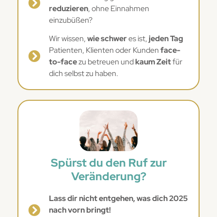
reduzieren
, ohne Einnahmen
einzubüßen?
Wir wissen,
wie schwer
es ist,
jeden Tag
Patienten, Klienten oder Kunden
face-
to-face
zu betreuen und
kaum Zeit
für
dich selbst zu haben.
Spürst du den Ruf zur
Veränderung?
Lass dir nicht entgehen, was dich 2025
nach vorn bringt!