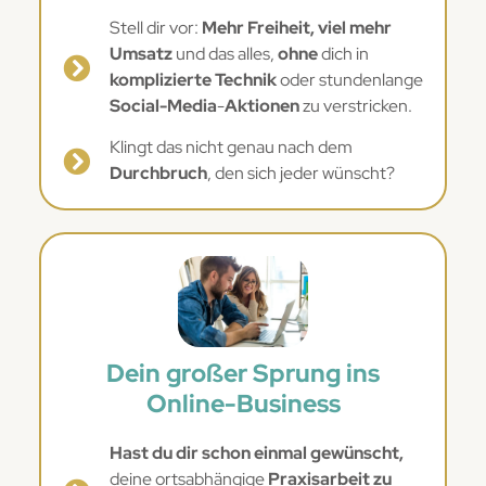
Stell dir vor:
Mehr Freiheit, viel mehr
Umsatz
und das alles,
ohne
dich in
komplizierte Technik
oder stundenlange
Social-Media
-
Aktionen
zu verstricken.
Klingt das nicht genau nach dem
Durchbruch
, den sich jeder wünscht?
Dein großer Sprung ins
Online-Business
Hast du dir schon einmal gewünscht,
deine ortsabhängige
Praxisarbeit zu