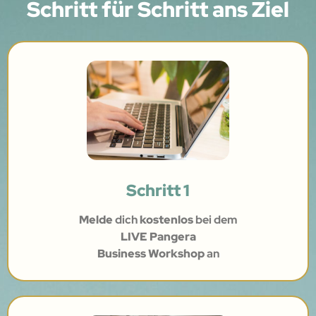
Schritt für Schritt ans Ziel
Schritt 1
Melde
dich
kostenlos
bei dem
LIVE Pangera
Business Workshop
an