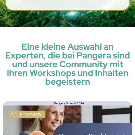
Eine kleine Auswahl an
Experten, die bei Pangera sind
und unsere Community mit
ihren Workshops und Inhalten
begeistern