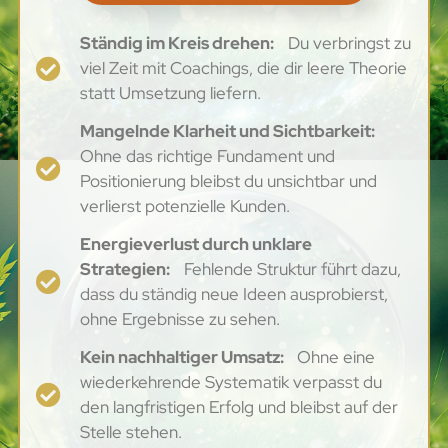
Ständig im Kreis drehen:
Du verbringst zu
viel Zeit mit Coachings, die dir leere Theorie
statt Umsetzung liefern.
Mangelnde Klarheit und Sichtbarkeit:
Ohne das richtige Fundament und
Positionierung bleibst du unsichtbar und
verlierst potenzielle Kunden.
Energieverlust durch unklare
Strategien:
Fehlende Struktur führt dazu,
dass du ständig neue Ideen ausprobierst,
ohne Ergebnisse zu sehen.
Kein nachhaltiger Umsatz:
Ohne eine
wiederkehrende Systematik verpasst du
den langfristigen Erfolg und bleibst auf der
Stelle stehen.