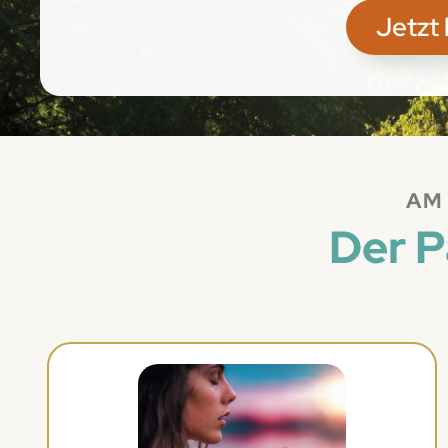
Jetzt
AM 
Der P