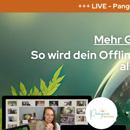
+++ LIVE - Pang
Mehr G
So wird dein Offli
a