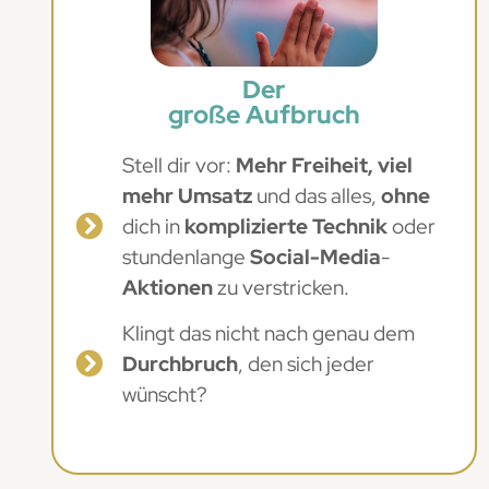
Der
große Aufbruch
Stell dir vor:
Mehr Freiheit, viel
mehr Umsatz
und das alles,
ohne
dich in
komplizierte Technik
oder
stundenlange
Social-Media
-
Aktionen
zu verstricken.
Klingt das nicht nach genau dem
Durchbruch
, den sich jeder
wünscht?