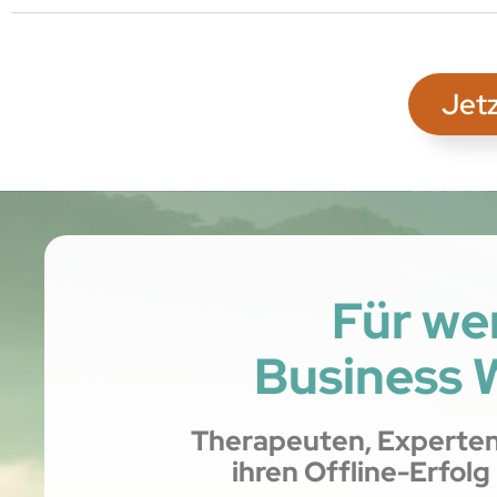
Jetz
Für we
Business 
Therapeuten, Experten
ihren Offline-Erfol