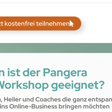
t kostenfrei teilnehmen
n ist der Pangera
Workshop geeignet?
, Heiler und Coaches die ganz entspa
g ins Online-Business bringen möchten