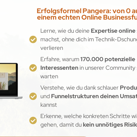
Erfolgsformel Pangera: von 0 a
einem echten Online Business
Lerne, wie du deine
Expertise online
machst, ohne dich im Technik-Dschun
verlieren
Erfahre, warum
170.000 potenzielle
Interessenten
in unserer Community 
warten
Verstehe, wie du dank schlauer
Produ
und
Funnelstrukturen deinen Umsat
kannst
Erkenne, welche konkreten Schritte 
gehen, damit du
kein unnötiges Risi