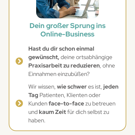
Dein großer Sprung ins
Online-Business
Hast du dir schon einmal
gewünscht,
deine ortsabhängige
Praxisarbeit zu reduzieren
, ohne
Einnahmen einzubüßen?
Wir wissen,
wie schwer
es ist,
jeden
Tag
Patienten, Klienten oder
Kunden
face-to-face
zu betreuen
und
kaum Zeit
für dich selbst zu
haben.