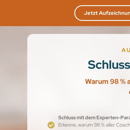
Jetzt Aufzeichnu
A
Schlus
Warum 98 % al
Schluss mit dem Experten-Par
Erkenne, warum 98 % aller Coach