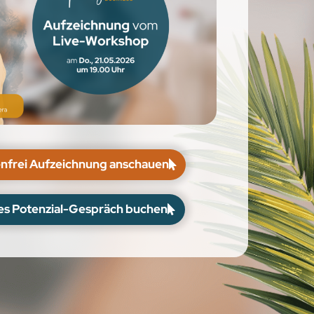
enfrei Aufzeichnung anschauen
es Potenzial-Gespräch buchen