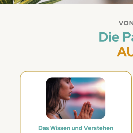
VON
Die 
A
Das Wissen und Verstehen