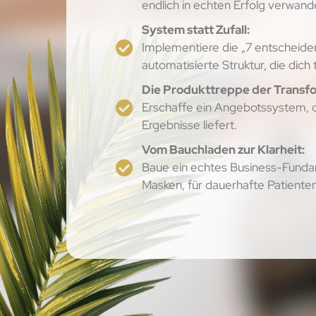
endlich in echten Erfolg verwande
System statt Zufall:
Implementiere die „7 entscheidend
automatisierte Struktur, die dich 
Die Produkttreppe der Transfo
Erschaffe ein Angebotssystem, 
Ergebnisse liefert.
Vom Bauchladen zur Klarheit:
Baue ein echtes Business-Fundam
Masken, für dauerhafte Patient