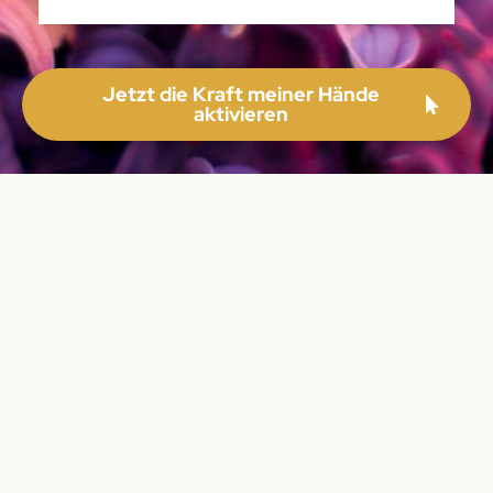
Jetzt die Kraft meiner Hände
aktivieren