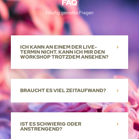
FAQ
Häufig gestellte Fragen
ICH KANN AN EINEM DER LIVE-
TERMIN NICHT. KANN ICH MIR DEN
WORKSHOP TROTZDEM ANSEHEN?
BRAUCHT ES VIEL ZEITAUFWAND?
IST ES SCHWIERIG ODER
ANSTRENGEND?