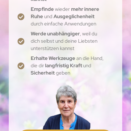
Empfinde
wieder
mehr innere
Ruhe
und
Ausgeglichenheit
durch einfache Anwendungen
Werde unabhängiger
, weil du
dich selbst und deine Liebsten
unterstützen kannst
Erhalte Werkzeuge
an die Hand,
die dir
langfristig Kraft
und
Sicherheit
geben