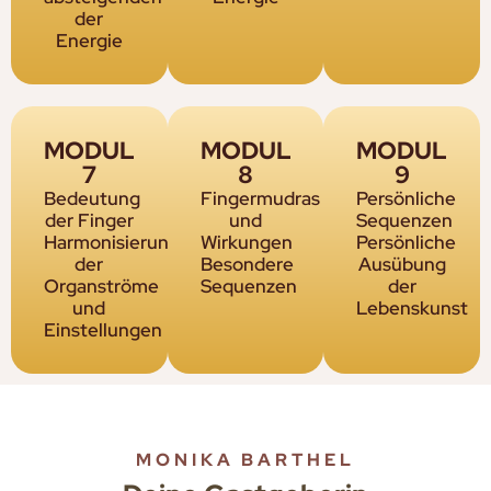
der
Energie
MODUL
MODUL
MODUL
7
8
9
Bedeutung
Fingermudras
Persönliche
der Finger
und
Sequenzen
Harmonisierung
Wirkungen
Persönliche
der
Besondere
Ausübung
Organströme
Sequenzen
der
und
Lebenskunst
Einstellungen
MONIKA BARTHEL