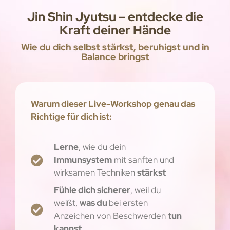
Jin Shin Jyutsu – entdecke die
Kraft deiner Hände
Wie du dich selbst stärkst, beruhigst und in
Balance bringst
Warum dieser Live-Workshop genau das
Richtige für dich ist:
Lerne
, wie du dein
Immunsystem
mit sanften und
wirksamen Techniken
stärkst
Fühle dich sicherer
, weil du
weißt,
was du
bei ersten
Anzeichen von Beschwerden
tun
kannst