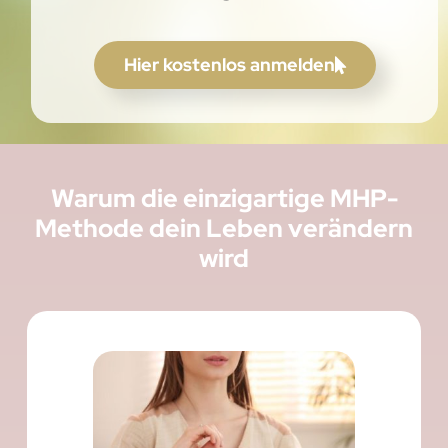
Hier kostenlos anmelden
Warum die einzigartige MHP-
Methode dein Leben verändern
wird