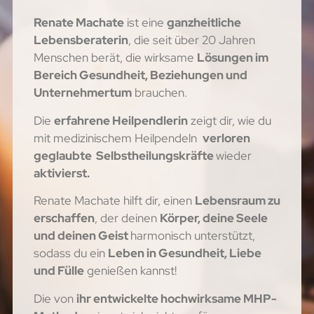
Renate Machate
ist eine
ganzheitliche
Lebensberaterin
, die seit über 20 Jahren
Menschen berät, die wirksame
Lösungen im
Bereich Gesundheit, Beziehungen und
Unternehmertum
brauchen.
Die
erfahrene Heilpendlerin
zeigt dir, wie du
mit medizinischem Heilpendeln
verloren
geglaubte Selbstheilungskräfte
wieder
aktivierst.
Renate Machate hilft dir, einen
Lebensraum zu
erschaffen
, der deinen
Körper, deine Seele
und deinen Geist
harmonisch unterstützt,
sodass du ein
Leben in Gesundheit, Liebe
und Fülle
genießen kannst!
Die von
ihr entwickelte hochwirksame MHP-