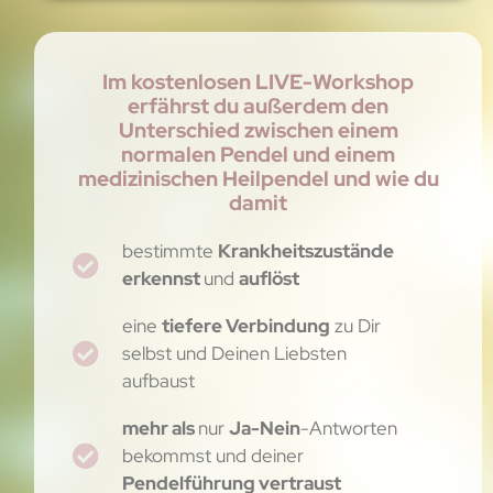
Im kostenlosen LIVE-Workshop
erfährst du außerdem den
Unterschied zwischen einem
normalen Pendel und einem
medizinischen Heilpendel und wie du
damit
bestimmte
Krankheitszustände
erkennst
und
auflöst
eine
tiefere Verbindung
zu Dir
selbst und Deinen Liebsten
aufbaust
mehr als
nur
Ja-Nein
-Antworten
bekommst und deiner
Pendelführung vertraust