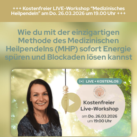
+++ Kostenfreier LIVE-Workshop “Medizinisches
Heilpendeln” am Do. 26.03.2026 um 19.00 Uhr +++
Wie du mit der einzigartigen
Methode des Medizinischen
Heilpendelns (MHP) sofort Energie
spüren und Blockaden lösen kannst