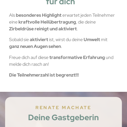
für dich
Als
besonderes Highlight
erwartet jeden Teilnehmer
eine
kraftvolle Heilübertragung
, die deine
Zirbeldrüse reinigt und aktiviert
.
Sobald sie
aktiviert
ist, wirst du deine
Umwelt
mit
ganz neuen Augen sehen
.
Freue dich auf diese
transformative Erfahrung
und
melde dich rasch an!
Die Teilnehmerzahl ist begrenzt!!!
RENATE MACHATE
Deine Gastgeberin