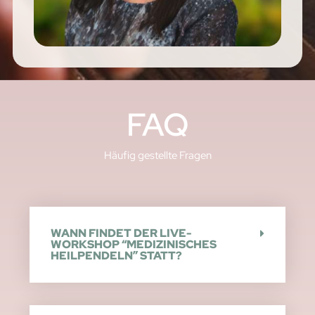
FAQ
Häufig gestellte Fragen
WANN FINDET DER LIVE-
WORKSHOP “MEDIZINISCHES
HEILPENDELN” STATT?