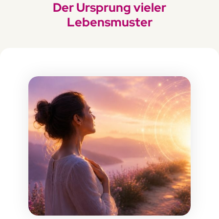
Der Ursprung vieler
Lebensmuster