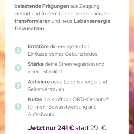
belastende Prägungen
aus Zeugung,
Geburt und frühem Leben zu erkennen, zu
transformieren
und neue
Lebensenergie
freizusetzen
.
Entstöre
die energetischen
Einflüsse deines Geburtsfeldes
Stärke
deine Stressregulation und
innere Stabilität
Aktiviere
neue Lebensenergie und
Selbstvertrauen
Nutze
die Kraft der ORTHOmantie®
für mehr Bewusstwerdung und
Aufschwung
Jetzt nur 241 €
statt 291 €