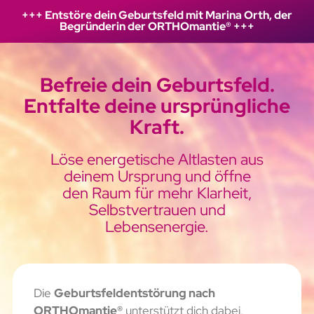
+++ Entstöre dein Geburtsfeld mit Marina Orth, der
Begründerin der ORTHOmantie® +++
Befreie dein Geburtsfeld.
Entfalte deine ursprüngliche
Kraft.
Löse energetische Altlasten aus
deinem Ursprung und öffne
den Raum für mehr Klarheit,
Selbstvertrauen und
Lebensenergie.
Die
Geburtsfeldentstörung nach
ORTHOmantie®
unterstützt dich dabei,