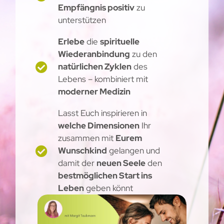
Empfängnis positiv
zu
unterstützen
Erlebe
die
spirituelle
Wiederanbindung
zu den
natürlichen Zyklen
des
Lebens – kombiniert mit
moderner Medizin
Lasst Euch inspirieren in
welche Dimensionen
Ihr
zusammen mit
Eurem
Wunschkind
gelangen und
damit der
neuen Seele
den
bestmöglichen Start ins
Leben
geben könnt