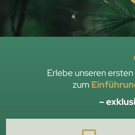
Erlebe unseren ersten
zum
Einführun
– exklus