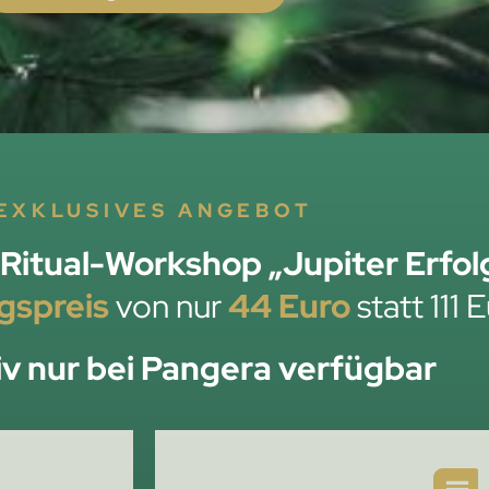
EXKLUSIVES ANGEBOT
Ritual-Workshop „Jupiter Erfolg
gspreis
von nur
44 Euro
statt 111 
iv nur bei Pangera verfügbar