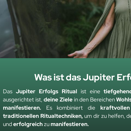
Was ist das Jupiter Erf
Das
Jupiter Erfolgs Ritual
ist eine
tiefgehen
ausgerichtet ist,
deine Ziele
in den Bereichen
Wohl
manifestieren.
Es kombiniert die
kraftvolle
traditionellen Ritualtechniken,
um dir zu helfen, 
und
erfolgreich
zu
manifestieren.