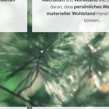
daran, dass
persönliches W
materieller Wohlstand
Hand 
können.