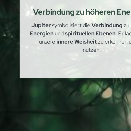
Verbindung zu höheren Ene
Jupiter
symbolisiert die
Verbindung
zu
Energien
und
spirituellen Ebenen
. Er lä
unsere
innere Weisheit
zu erkennen 
nutzen.