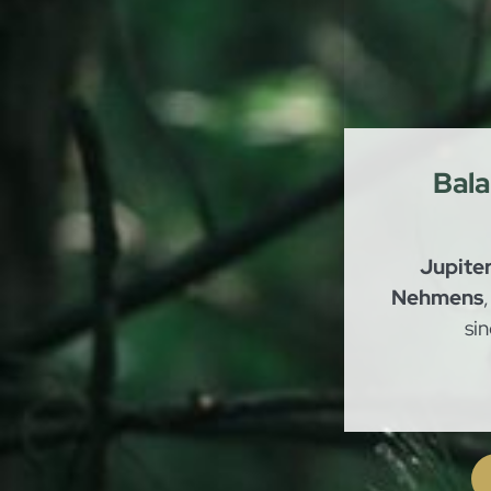
Bal
Jupiter
Nehmens
sin