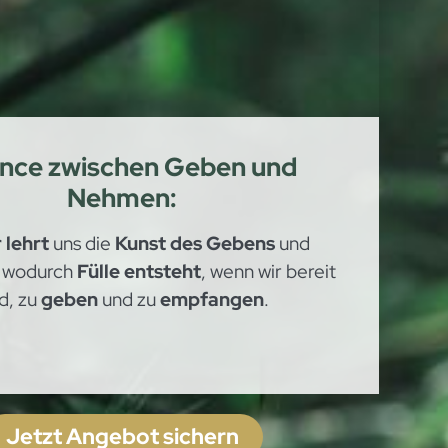
ance zwischen Geben und
Nehmen:
 lehrt
uns die
Kunst des Gebens
und
, wodurch
Fülle entsteht
, wenn wir bereit
d, zu
geben
und zu
empfangen
.
Jetzt Angebot sichern