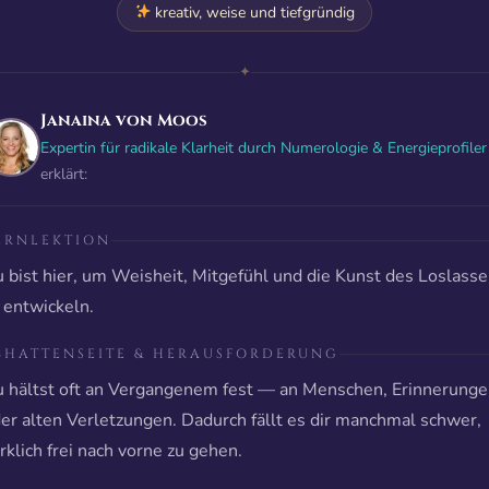
kreativ, weise und tiefgründig
✦
Janaina von Moos
Expertin für radikale Klarheit durch Numerologie & Energieprofiler
erklärt:
ERNLEKTION
 bist hier, um Weisheit, Mitgefühl und die Kunst des Loslass
 entwickeln.
CHATTENSEITE & HERAUSFORDERUNG
 hältst oft an Vergangenem fest — an Menschen, Erinnerung
er alten Verletzungen. Dadurch fällt es dir manchmal schwer,
rklich frei nach vorne zu gehen.