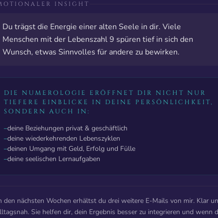
MOTIONALER INSIGHT
Du trägst die Energie einer alten Seele in dir. Viele
Menschen mit der Lebenszahl 9 spüren tief in sich den
Wunsch, etwas Sinnvolles für andere zu bewirken.
DIE NUMEROLOGIE ERÖFFNET DIR NICHT NUR
TIEFERE EINBLICKE IN DEINE PERSÖNLICHKEIT,
SONDERN AUCH IN:
–
deine Beziehungen privat & geschäftlich
–
deine wiederkehrenden Lebenszyklen
–
deinen Umgang mit Geld, Erfolg und Fülle
–
deine seelischen Lernaufgaben
n den nächsten Wochen erhältst du drei weitere E-Mails von mir. Klar u
lltagsnah. Sie helfen dir, dein Ergebnis besser zu integrieren und wenn 