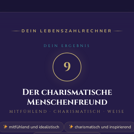
DEIN LEBENSZAHLRECHNER
DEIN ERGEBNIS
9
Der charismatische
Menschenfreund
MITFÜHLEND · CHARISMATISCH · WEISE
mitfühlend und idealistisch
charismatisch und inspirierend