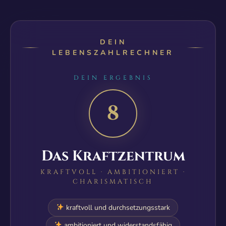
DEIN
LEBENSZAHLRECHNER
DEIN ERGEBNIS
8
Das Kraftzentrum
KRAFTVOLL · AMBITIONIERT ·
CHARISMATISCH
kraftvoll und durchsetzungsstark
ambitioniert und widerstandsfähig