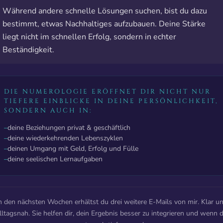
Während andere schnelle Lösungen suchen, bist du dazu
bestimmt, etwas Nachhaltiges aufzubauen. Deine Stärke
liegt nicht im schnellen Erfolg, sondern in echter
Beständigkeit.
DIE NUMEROLOGIE ERÖFFNET DIR NICHT NUR
TIEFERE EINBLICKE IN DEINE PERSÖNLICHKEIT,
SONDERN AUCH IN:
–
deine Beziehungen privat & geschäftlich
–
deine wiederkehrenden Lebenszyklen
–
deinen Umgang mit Geld, Erfolg und Fülle
–
deine seelischen Lernaufgaben
n den nächsten Wochen erhältst du drei weitere E-Mails von mir. Klar u
lltagsnah. Sie helfen dir, dein Ergebnis besser zu integrieren und wenn 