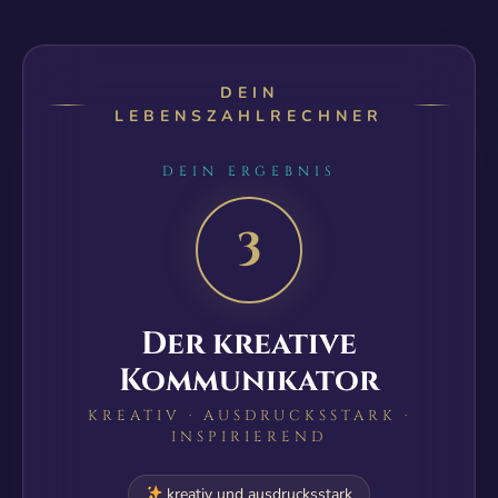
DEIN
LEBENSZAHLRECHNER
DEIN ERGEBNIS
3
Der kreative
Kommunikator
KREATIV · AUSDRUCKSSTARK ·
INSPIRIEREND
kreativ und ausdrucksstark