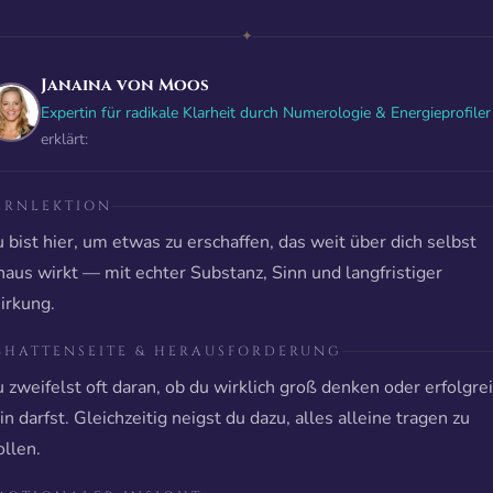
✦
Janaina von Moos
Expertin für radikale Klarheit durch Numerologie & Energieprofiler
erklärt:
ERNLEKTION
 bist hier, um etwas zu erschaffen, das weit über dich selbst
naus wirkt — mit echter Substanz, Sinn und langfristiger
rkung.
CHATTENSEITE & HERAUSFORDERUNG
 zweifelst oft daran, ob du wirklich groß denken oder erfolgre
in darfst. Gleichzeitig neigst du dazu, alles alleine tragen zu
llen.