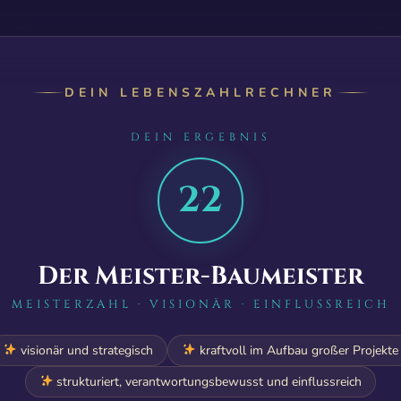
DEIN LEBENSZAHLRECHNER
DEIN ERGEBNIS
22
Der Meister-Baumeister
MEISTERZAHL · VISIONÄR · EINFLUSSREICH
visionär und strategisch
kraftvoll im Aufbau großer Projekte
strukturiert, verantwortungsbewusst und einflussreich