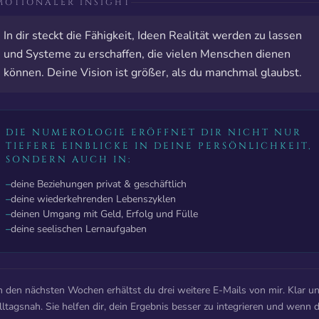
MOTIONALER INSIGHT
In dir steckt die Fähigkeit, Ideen Realität werden zu lassen
und Systeme zu erschaffen, die vielen Menschen dienen
können. Deine Vision ist größer, als du manchmal glaubst.
DIE NUMEROLOGIE ERÖFFNET DIR NICHT NUR
TIEFERE EINBLICKE IN DEINE PERSÖNLICHKEIT,
SONDERN AUCH IN:
–
deine Beziehungen privat & geschäftlich
–
deine wiederkehrenden Lebenszyklen
–
deinen Umgang mit Geld, Erfolg und Fülle
–
deine seelischen Lernaufgaben
n den nächsten Wochen erhältst du drei weitere E-Mails von mir. Klar u
lltagsnah. Sie helfen dir, dein Ergebnis besser zu integrieren und wenn 