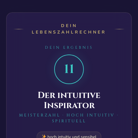
DEIN
LEBENSZAHLRECHNER
DEIN ERGEBNIS
11
Der intuitive
Inspirator
MEISTERZAHL · HOCH INTUITIV ·
SPIRITUELL
hoch intuitiv und sensibel