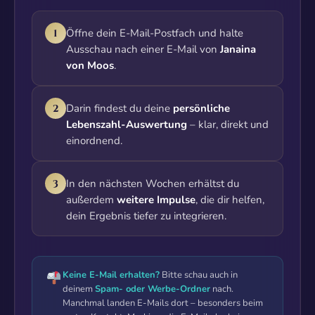
Öffne dein E-Mail-Postfach und halte
1
Ausschau nach einer E-Mail von
Janaina
von Moos
.
Darin findest du deine
persönliche
2
Lebenszahl-Auswertung
– klar, direkt und
einordnend.
In den nächsten Wochen erhältst du
3
außerdem
weitere Impulse
, die dir helfen,
dein Ergebnis tiefer zu integrieren.
Keine E-Mail erhalten?
Bitte schau auch in
deinem
Spam- oder Werbe-Ordner
nach.
Manchmal landen E-Mails dort – besonders beim