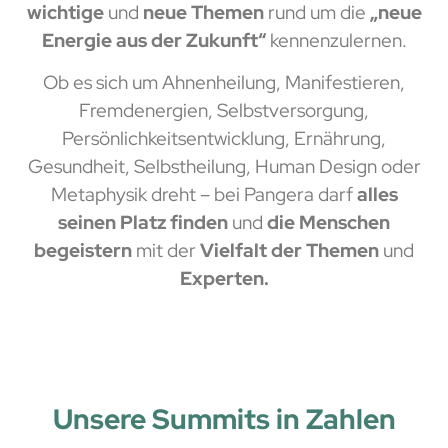
wichtige
und
neue Themen
rund um die
„neue
Energie aus der Zukunft“
kennenzulernen.
Ob es sich um Ahnenheilung, Manifestieren,
Fremdenergien, Selbstversorgung,
Persönlichkeitsentwicklung, Ernährung,
Gesundheit, Selbstheilung, Human Design oder
Metaphysik dreht – bei Pangera darf
alles
seinen Platz finden
und
die Menschen
begeistern
mit der
Vielfalt der Themen
und
Experten.
Unsere Summits in Zahlen