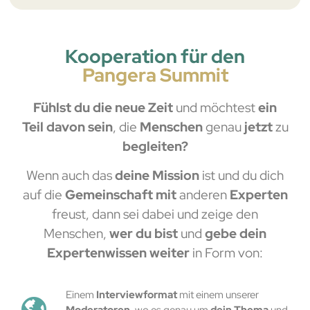
Kooperation für den
Pangera Summit
Fühlst du die neue Zeit
und möchtest
ein
Teil davon sein
, die
Menschen
genau
jetzt
zu
begleiten?
Wenn auch das
deine Mission
ist und du dich
auf die
Gemeinschaft mit
anderen
Experten
freust, dann sei dabei und zeige den
Menschen,
wer du bist
und
gebe dein
Expertenwissen weiter
in Form von:
Einem
Interviewformat
mit einem unserer
Moderatoren
, wo es genau um
dein Thema
und