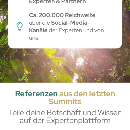
Experten & Partnern
Ca. 200.000 Reichweite
über die
Social-Media-
Kanäle
der Experten und von
uns
Referenzen
aus den letzten
Summits
Teile deine Botschaft und Wissen
auf der Expertenplattform