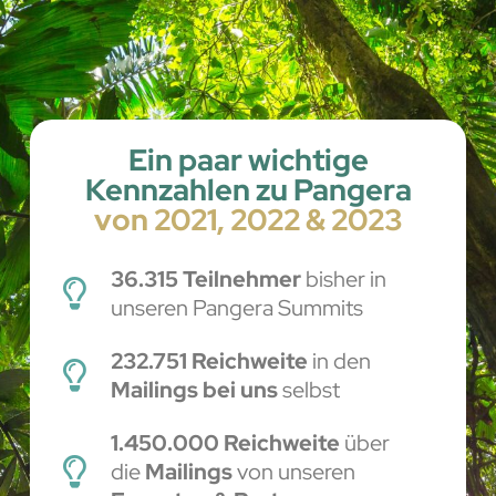
Ein paar wichtige
Kennzahlen zu Pangera
von 2021, 2022 & 2023
36.315 Teilnehmer
bisher in
unseren Pangera Summits
232.751 Reichweite
in den
Mailings bei uns
selbst
1.450.000 Reichweite
über
die
Mailings
von unseren