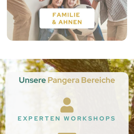
Unsere
Pangera Bereiche
EXPERTEN WORKSHOPS