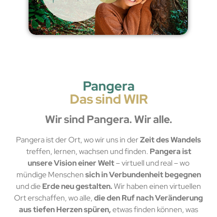
Pangera
Das sind WIR
Wir sind Pangera. Wir alle.
Pangera ist der Ort, wo wir uns in der
Zeit des Wandels
treffen, lernen, wachsen und finden.
Pangera ist
unsere Vision einer Welt
– virtuell und real – wo
mündige Menschen
sich in Verbundenheit begegnen
und die
Erde neu gestalten.
Wir haben einen virtuellen
Ort erschaffen, wo alle,
die den Ruf nach Veränderung
aus tiefen Herzen spüren,
etwas finden können, was