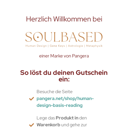
Herzlich Willkommen bei
einer Marke von Pangera
So löst du deinen Gutschein
ein:
Besuche die Seite
pangera.net/shop/human-
design-basis-reading
Lege das
Produkt in
den
Warenkorb
und gehe zur