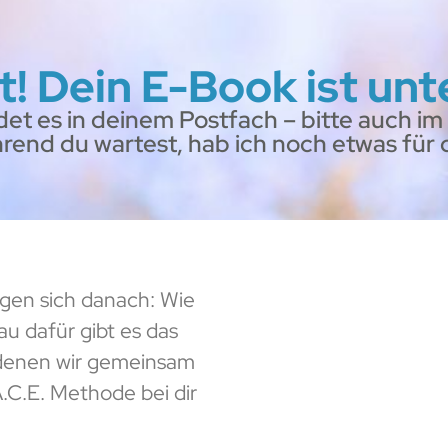
t! Dein E-Book ist un
det es in deinem Postfach – bitte auch 
rend du wartest, hab ich noch etwas für d
agen sich danach: Wie
au dafür gibt es das
 denen wir gemeinsam
.C.E. Methode bei dir