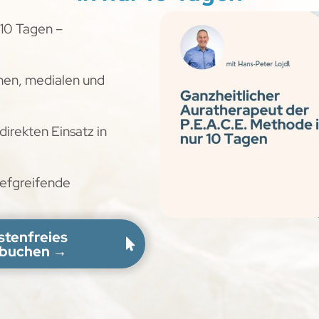
 10 Tagen –
hen, medialen und
direkten Einsatz in
tiefgreifende
ostenfreies
 buchen →