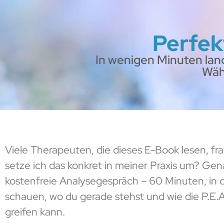
Perfek
In wenigen Minuten lan
Wäh
Viele Therapeuten, die dieses E-Book lesen, fr
setze ich das konkret in meiner Praxis um? Gen
kostenfreie Analysegespräch – 60 Minuten, in
schauen, wo du gerade stehst und wie die P.E.A
greifen kann.