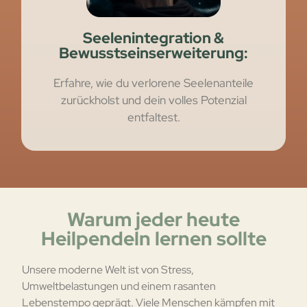
Seelenintegration &
Bewusstseinserweiterung:
Erfahre, wie du verlorene Seelenanteile
zurückholst und dein volles Potenzial
entfaltest.
Warum jeder heute
Heilpendeln lernen sollte
Unsere moderne Welt ist von Stress,
Umweltbelastungen und einem rasanten
Lebenstempo geprägt. Viele Menschen kämpfen mit