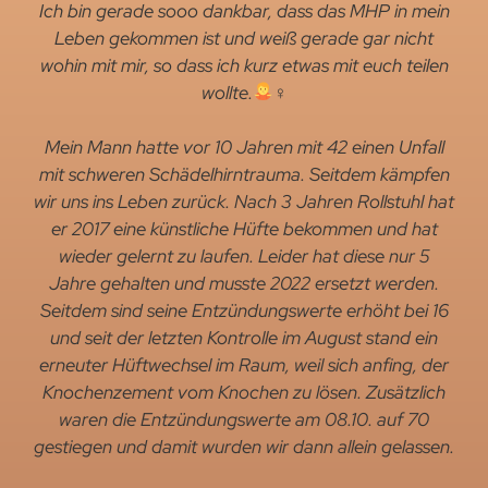
Ich bin gerade sooo dankbar, dass das MHP in mein
Leben gekommen ist und weiß gerade gar nicht
wohin mit mir, so dass ich kurz etwas mit euch teilen
wollte.
‍♀
Mein Mann hatte vor 10 Jahren mit 42 einen Unfall
mit schweren Schädelhirntrauma. Seitdem kämpfen
wir uns ins Leben zurück. Nach 3 Jahren Rollstuhl hat
er 2017 eine künstliche Hüfte bekommen und hat
wieder gelernt zu laufen. Leider hat diese nur 5
Jahre gehalten und musste 2022 ersetzt werden.
Seitdem sind seine Entzündungswerte erhöht bei 16
und seit der letzten Kontrolle im August stand ein
erneuter Hüftwechsel im Raum, weil sich anfing, der
Knochenzement vom Knochen zu lösen. Zusätzlich
waren die Entzündungswerte am 08.10. auf 70
gestiegen und damit wurden wir dann allein gelassen.