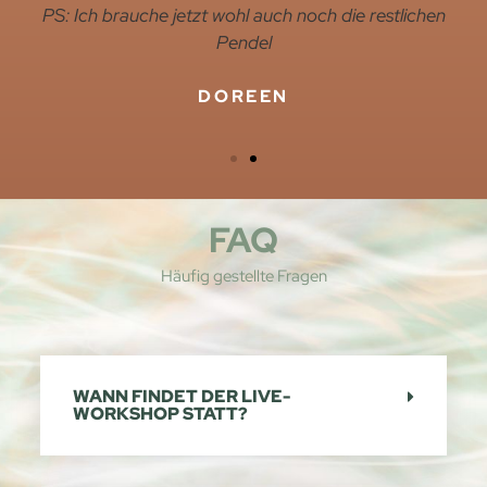
PS: Ich brauche jetzt wohl auch noch die restlichen
Pendel
DOREEN
FAQ
Häufig gestellte Fragen
WANN FINDET DER LIVE-
WORKSHOP STATT?