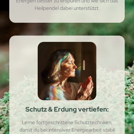
Energien besser zu erspüren und wie dich das
Heilpendel dabei unterstützt.
Schutz & Erdung vertiefen:
Lerne fortgeschrittene Schutztechniken,
damit du bei intensiver Energiearbeit stabil