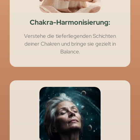
Chakra-Harmonisierung:
Verstehe die tieferliegenden Schichten
deiner Chakren und bringe sie gezielt in
Balance.