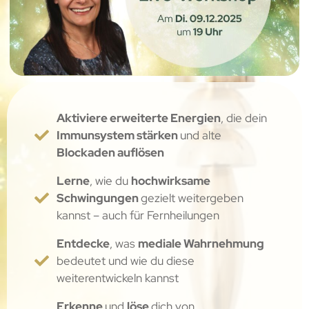
Aktiviere erweiterte Energien
, die dein
Immunsystem stärken
und alte
Blockaden auflösen
Lerne
, wie du
hochwirksame
Schwingungen
gezielt weitergeben
kannst – auch für Fernheilungen
Entdecke
, was
mediale Wahrnehmung
bedeutet und wie du diese
weiterentwickeln kannst
Erkenne
und
löse
dich von