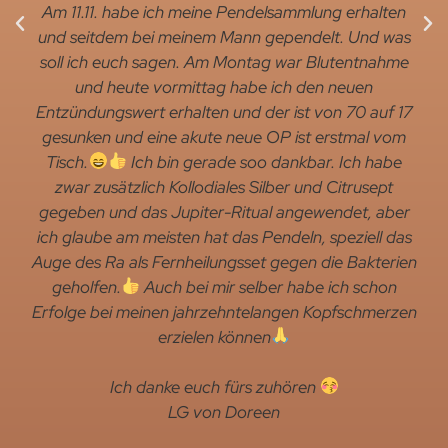
Am 11.11. habe ich meine Pendelsammlung erhalten
und seitdem bei meinem Mann gependelt. Und was
soll ich euch sagen. Am Montag war Blutentnahme
und heute vormittag habe ich den neuen
Entzündungswert erhalten und der ist von 70 auf 17
gesunken und eine akute neue OP ist erstmal vom
Tisch.
Ich bin gerade soo dankbar. Ich habe
zwar zusätzlich Kollodiales Silber und Citrusept
gegeben und das Jupiter-Ritual angewendet, aber
ich glaube am meisten hat das Pendeln, speziell das
Auge des Ra als Fernheilungsset gegen die Bakterien
geholfen.
Auch bei mir selber habe ich schon
Erfolge bei meinen jahrzehntelangen Kopfschmerzen
erzielen können
Ich danke euch fürs zuhören
LG von Doreen