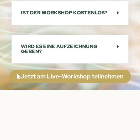
IST DER WORKSHOP KOSTENLOS?
WIRD ES EINE AUFZEICHNUNG
GEBEN?
Jetzt am Live-Workshop teilnehmen