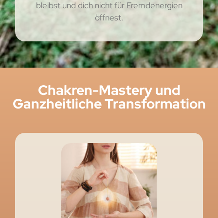
bleibst und dich nicht für Fremdenergien
öffnest.
Chakren-Mastery und
Ganzheitliche Transformation