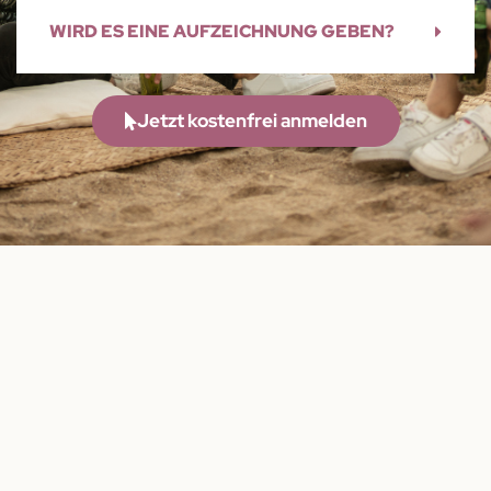
WIRD ES EINE AUFZEICHNUNG GEBEN?
Jetzt kostenfrei anmelden