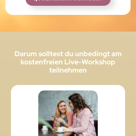
Darum solltest du unbedingt am
kostenfreien Live-Workshop
teilnehmen