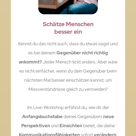
Schätze Menschen
besser ein
Kennst du das nicht auch, dass du etwas sagst und
es bei deinem
Gegenüber nicht richtig
ankommt?
Jeder Mensch tickt anders. Aber wäre
es nicht einfacher, wenn du dein Gegenüber beim
nächsten Mal besser einschätzen kannst, um
Missverständnisse gleich zu vermeiden?
Im Live-Workshop erfährst du, wie dir der
Anfangsbuchstabe
deines Gegenübers
neue
Perspektiven
und
Einsichten
bietet, die deine
Kommunikationsfähigkeiten
sofort
verändern.