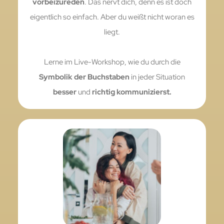
vorbeizureden
. Das nervt dich, denn es ist doch
eigentlich so einfach. Aber du weißt nicht woran es
liegt.
Lerne im Live-Workshop, wie du durch die
Symbolik der Buchstaben
in jeder Situation
besser
und
richtig kommunizierst.