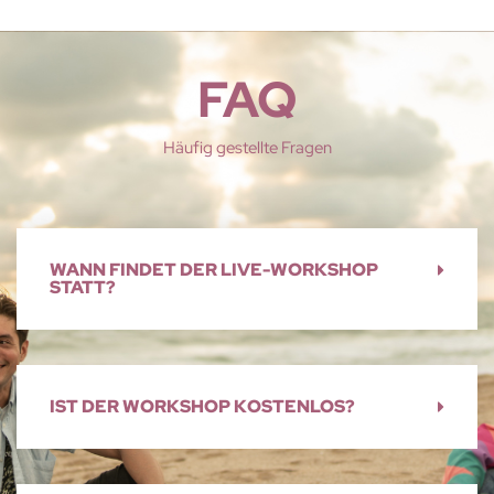
FAQ
Häufig gestellte Fragen
WANN FINDET DER LIVE-WORKSHOP
STATT?
IST DER WORKSHOP KOSTENLOS?