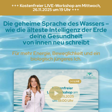
+++ Kostenfreier LIVE-Workshop am Mittwoch,
26.11.2025 um 19 Uhr +++
Die geheime Sprache des Wassers –
wie die älteste Intelligenz der Erde
deine Gesundheit
von innen neu schreibt
Für mehr Energie, Beweglichkeit und ein
biologisch jüngeres Ich.