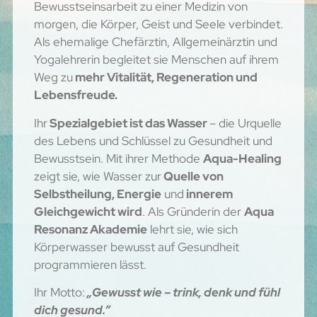
Bewusstseinsarbeit zu einer Medizin von
morgen, die Körper, Geist und Seele verbindet.
Als ehemalige Chefärztin, Allgemeinärztin und
Yogalehrerin begleitet sie Menschen auf ihrem
Weg zu
mehr Vitalität, Regeneration und
Lebensfreude.
Ihr
Spezialgebiet ist das Wasser
– die Urquelle
des Lebens und Schlüssel zu Gesundheit und
Bewusstsein. Mit ihrer Methode
Aqua-Healing
zeigt sie, wie Wasser zur
Quelle von
Selbstheilung, Energie
und
innerem
Gleichgewicht wird
. Als Gründerin der
Aqua
Resonanz Akademie
lehrt sie, wie sich
Körperwasser bewusst auf Gesundheit
programmieren lässt.
Ihr Motto:
„Gewusst wie – trink, denk und fühl
dich gesund.“