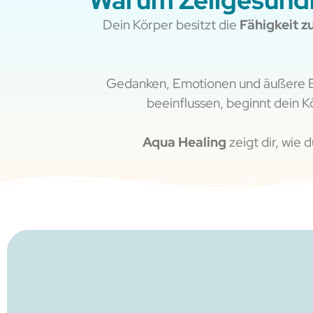
Warum Zellgesundh
Dein Körper besitzt die
Fähigkeit z
Gedanken, Emotionen und äußere E
beeinflussen, beginnt dein K
Aqua Healing
zeigt dir, wie 