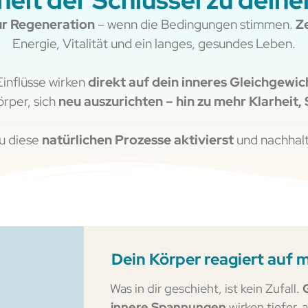
eit der Schlüssel zu deine
ur Regeneration
– wenn die Bedingungen stimmen.
Ze
Energie, Vitalität und ein langes, gesundes Leben.
inflüsse wirken
direkt auf dein inneres Gleichgewic
örper, sich
neu auszurichten – hin zu mehr Klarheit,
du diese
natürlichen Prozesse aktivierst
und nachhalti
Dein Körper reagiert auf m
Was in dir geschieht, ist kein Zufall.
innere Spannungen
wirken tiefer, 