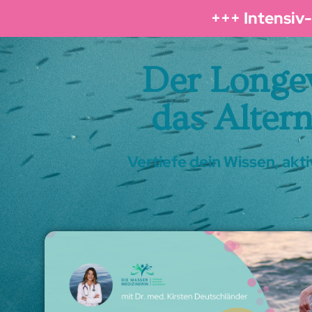
+++ Intensiv
Der Longev
das Alter
Vertiefe dein Wissen, ak