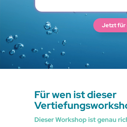
Jetzt fü
Für wen ist dieser
Vertiefungsworksh
Dieser Workshop ist genau rich