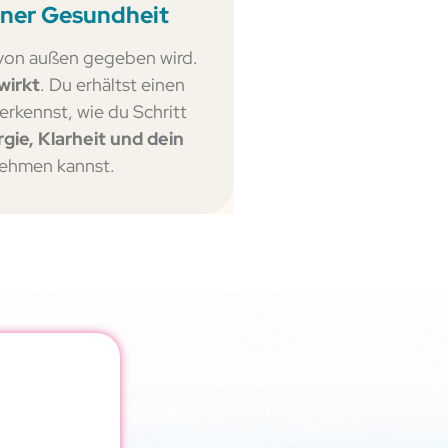
iner Gesundheit
r von außen gegeben wird.
wirkt
. Du erhältst einen
erkennst, wie du Schritt
gie, Klarheit und dein
ehmen kannst.