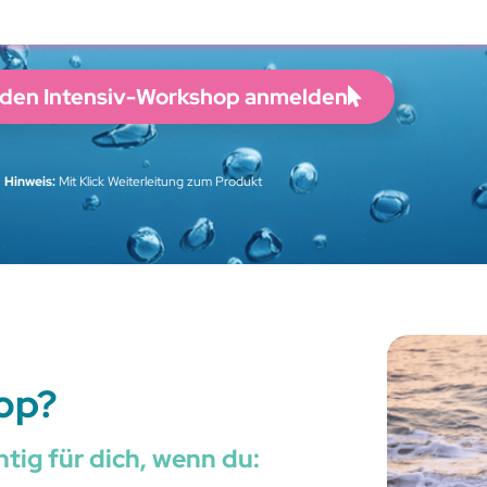
r den Intensiv-Workshop anmelden
Hinweis:
Mit Klick Weiterleitung zum Produkt
op?
tig für dich, wenn du: