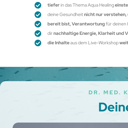
tiefer
in das Thema Aqua Healing
einst
deine Gesundheit
nicht nur verstehen,
bereit bist, Verantwortung
für deinen
dir
nachhaltige Energie, Klarheit und V
die Inhalte
aus dem Live-Workshop
weit
DR. MED.
Dein