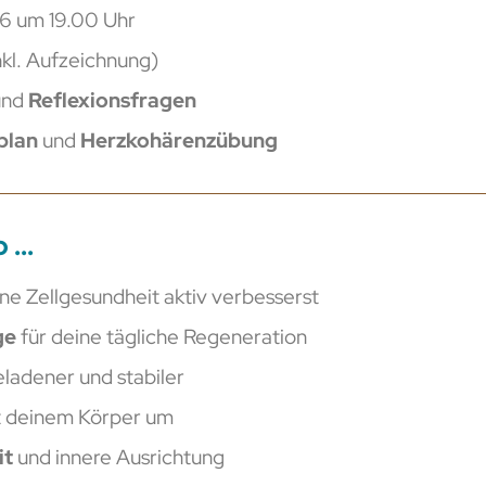
6 um 19.00 Uhr
nkl. Aufzeichnung)
und
Reflexionsfragen
plan
und
Herzkohärenzübung
...
ine Zellgesundheit aktiv verbesserst
ge
für deine tägliche Regeneration
ladener und stabiler
 deinem Körper um
it
und innere Ausrichtung