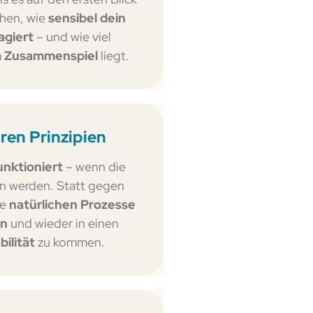
ehen, wie
sensibel dein
agiert
– und wie viel
em Zusammenspiel
liegt.
ren Prinzipien
unktioniert
– wenn die
n werden. Statt gegen
ie
natürlichen Prozesse
en
und wieder in einen
ilität
zu kommen.