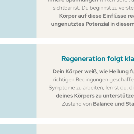
sichtbar ist. Du beginnst zu verst
Körper auf diese Einflüsse re
ungenutztes Potenzial in dies
Regeneration folgt kla
Dein Körper weiß, wie Heilung f
richtigen Bedingungen geschaffe
Symptome zu arbeiten, lernst du, d
deines Körpers zu unterstütz
Zustand von
Balance und Stab