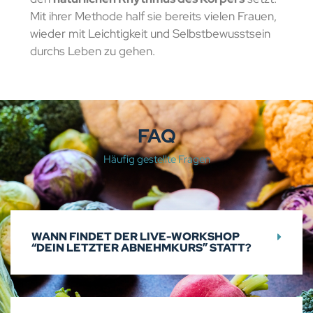
Mit ihrer Methode half sie bereits vielen Frauen,
wieder mit Leichtigkeit und Selbstbewusstsein
durchs Leben zu gehen.
FAQ
Häufig gestellte Fragen
WANN FINDET DER LIVE-WORKSHOP
“DEIN LETZTER ABNEHMKURS” STATT?