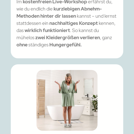
Im
kostenfreien Live-Workshop
erfährst du,
wie du endlich die
kurzlebigen Abnehm-
Methoden hinter dir lassen
kannst – und lernst
stattdessen ein
nachhaltiges Konzept
kennen,
das
wirklich funktioniert
. So kannst du
mühelos
zwei Kleidergrößen verlieren
, ganz
ohne
ständiges
Hungergefühl.