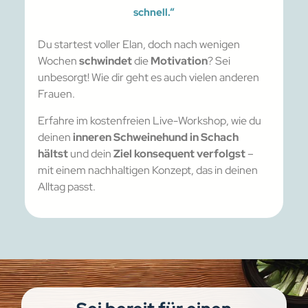
schnell.“
Du startest voller Elan, doch nach wenigen
Wochen
schwindet
die
Motivation
? Sei
unbesorgt! Wie dir geht es auch vielen anderen
Frauen.
Erfahre im kostenfreien Live-Workshop, wie du
deinen
inneren Schweinehund in Schach
hältst
und dein
Ziel konsequent verfolgst
–
mit einem nachhaltigen Konzept, das in deinen
Alltag passt.