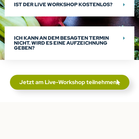
IST DER LIVE WORKSHOP KOSTENLOS?
ICH KANN AN DEM BESAGTEN TERMIN
NICHT. WIRD ES EINE AUFZEICHNUNG
GEBEN?
Jetzt am Live-Workshop teilnehmen