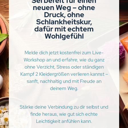
Sei bereit für einen
neuen Weg – ohne
Druck, ohne
Schlankheitskur,
dafür mit echtem
Wohlgefühl
Melde dich jetzt kostenfrei zum Live-
Workshop an und erfahre, wie du ganz
ohne Verzicht, Stress oder ständigen
Kampf 2 Kleidergrößen verlieren kannst –
sanft, nachhaltig und mit Freude an
deinem Weg.
Stärke deine Verbindung zu dir selbst und
finde heraus, wie gut sich echte
Leichtigkeit anfühlen kann.