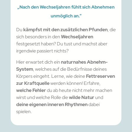
„Nach den Wechseljahren fühlt sich Abnehmen
unmöglich an.“
Du
kämpfst mit den zusätzlichen Pfunden
, die
sich besonders in den
Wechseljahren
festgesetzt haben? Du tust und machst aber
irgendwie passiert nichts?
Hier erwartet dich ein
naturnahes Abnehm-
System
, welches auf die Bedürfnisse deines
Körpers eingeht. Lerne, wie deine
Fettreserven
zur Kraftquelle
werden können! Erfahre,
welche Fehler
du ab heute nicht mehr machen
wirst und welche Rolle die
wilde Natur
und
deine eigenen inneren Rhythmen
dabei
spielen.