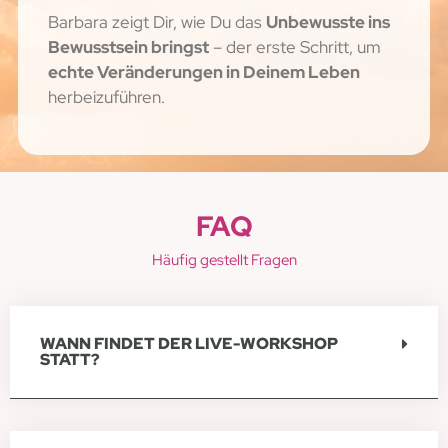
Barbara zeigt Dir, wie Du das
Unbewusste ins
Bewusstsein bringst
– der erste Schritt, um
echte Veränderungen in Deinem Leben
herbeizuführen.
FAQ
Häufig gestellt Fragen
WANN FINDET DER LIVE-WORKSHOP
STATT?