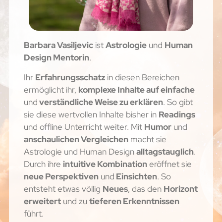
Barbara Vasiljevic
ist
Astrologie
und
Human
Design Mentorin
.
Ihr
Erfahrungsschatz
in diesen Bereichen
ermöglicht ihr,
komplexe Inhalte auf einfache
und
verständliche Weise zu erklären
. So gibt
sie diese wertvollen Inhalte bisher in
Readings
und offline Unterricht weiter. Mit
Humor
und
anschaulichen Vergleichen
macht sie
Astrologie und Human Design
alltagstauglich
.
Durch ihre
intuitive Kombination
eröffnet sie
neue Perspektiven
und
Einsichten
. So
entsteht etwas völlig
Neues
, das den
Horizont
erweitert
und zu
tieferen Erkenntnissen
führt.