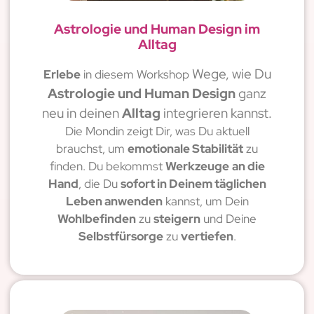
Astrologie und Human Design im
Alltag
Wege, wie Du
Erlebe
in diesem Workshop
Astrologie und Human Design
ganz
neu in deinen
Alltag
integrieren kannst.
Die Mondin zeigt Dir, was Du aktuell
brauchst, um
emotionale Stabilität
zu
finden. Du bekommst
Werkzeuge
an die
Hand
, die Du
sofort in Deinem täglichen
Leben anwenden
kannst, um Dein
Wohlbefinden
zu
steigern
und Deine
Selbstfürsorge
zu
vertiefen
.