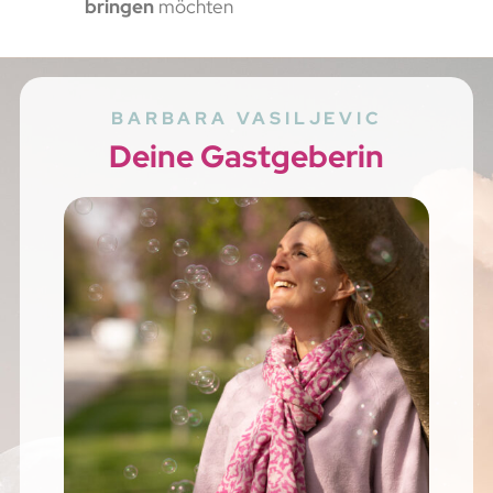
bringen
möchten
BARBARA VASILJEVIC
Deine Gastgeberin