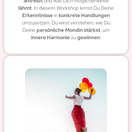
antreibt
und was Dich möglicherweise
lähmt
. In diesem Workshop lernst Du Deine
Erkenntnisse
in
konkrete Handlungen
umzusetzen. Du wirst verstehen, wie Du
Deine
persönliche
Mondin stärkst
, um
innere Harmonie
zu
gewinnen
.