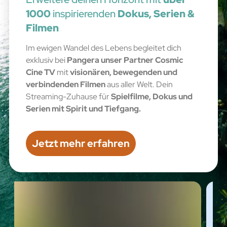
1000
inspirierenden
Dokus, Serien &
Filmen
Im ewigen Wandel des Lebens begleitet dich
exklusiv bei
Pangera unser Partner Cosmic
Cine TV
mit
visionären, bewegenden und
verbindenden Filmen
aus aller Welt. Dein
Streaming-Zuhause für
Spielfilme, Dokus und
Serien mit
Spirit und Tiefgang.
Jetzt mehr erfahren