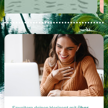
Erweitere deinen Horizont mit
über