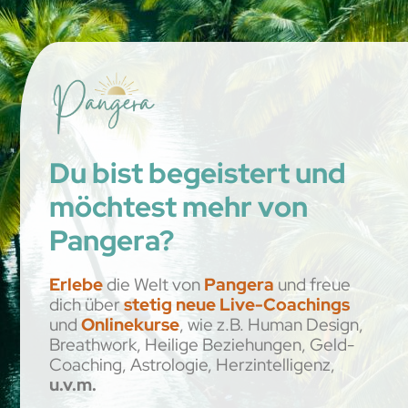
Du bist begeistert und
möchtest mehr von
Pangera?
Erlebe
die Welt von
Pangera
und freue
dich über
stetig neue Live-Coachings
und
Onlinekurse
, wie z.B. Human Design,
Breathwork, Heilige Beziehungen, Geld-
Coaching, Astrologie, Herzintelligenz,
u.v.m.