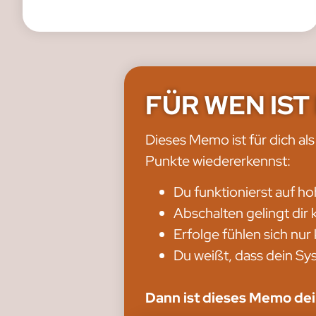
FÜR WEN IST
Dieses Memo ist für dich a
Punkte wiedererkennst:
Du funktionierst auf h
Abschalten gelingt dir 
Erfolge fühlen sich nur
Du weißt, dass dein S
Dann ist dieses Memo dein