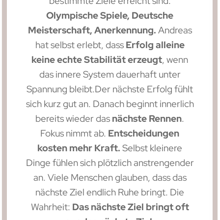
bestimmte Ziele erreicht sind.
Olympische Spiele, Deutsche
Meisterschaft, Anerkennung.
Andreas
hat selbst erlebt, dass
Erfolg alleine
keine echte Stabilität erzeugt
, wenn
das innere System dauerhaft unter
Spannung bleibt.Der nächste Erfolg fühlt
sich kurz gut an. Danach beginnt innerlich
bereits wieder das
nächste Rennen
.
Fokus nimmt ab.
Entscheidungen
kosten mehr Kraft.
Selbst kleinere
Dinge fühlen sich plötzlich anstrengender
an. Viele Menschen glauben, dass das
nächste Ziel endlich Ruhe bringt. Die
Wahrheit:
Das nächste Ziel bringt oft