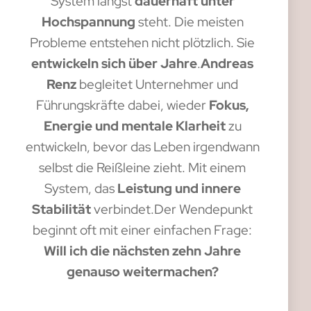
System längst
dauerhaft unter
Hochspannung
steht. Die meisten
Probleme entstehen nicht plötzlich. Sie
entwickeln sich über Jahre
.
Andreas
Renz
begleitet Unternehmer und
Führungskräfte dabei, wieder
Fokus,
Energie und mentale Klarheit
zu
entwickeln, bevor das Leben irgendwann
selbst die Reißleine zieht. Mit einem
System, das
Leistung und innere
Stabilität
verbindet.Der Wendepunkt
beginnt oft mit einer einfachen Frage:
Will ich die nächsten zehn Jahre
genauso weitermachen?