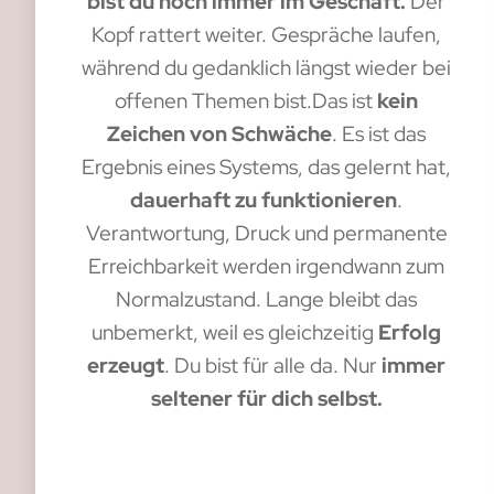
bist du noch immer im Geschäft.
Der
Kopf rattert weiter. Gespräche laufen,
während du gedanklich längst wieder bei
offenen Themen bist.Das ist
kein
Zeichen von Schwäche
. Es ist das
Ergebnis eines Systems, das gelernt hat,
dauerhaft zu funktionieren
.
Verantwortung, Druck und permanente
Erreichbarkeit werden irgendwann zum
Normalzustand. Lange bleibt das
unbemerkt, weil es gleichzeitig
Erfolg
erzeugt
. Du bist für alle da. Nur
immer
seltener für dich selbst.