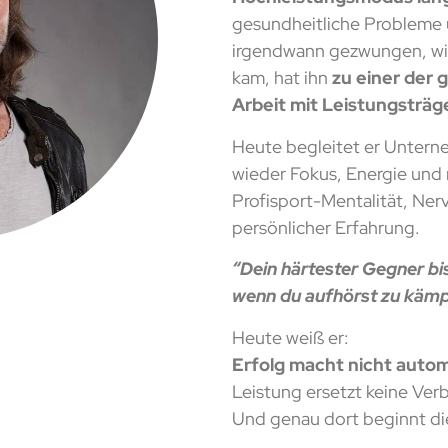
gesundheitliche Probleme 
irgendwann gezwungen, wir
kam, hat ihn
zu einer der 
Arbeit mit Leistungsträ
Heute begleitet er Untern
wieder Fokus, Energie und 
Profisport-Mentalität, Ne
persönlicher Erfahrung.
“Dein härtester Gegner bis
wenn du aufhörst zu kämp
Heute weiß er:
Erfolg macht nicht autom
Leistung ersetzt keine Verb
Und genau dort beginnt di