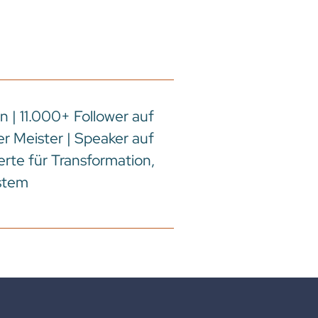
 | 11.000+ Follower auf
r Meister | Speaker auf
rte für Transformation,
stem