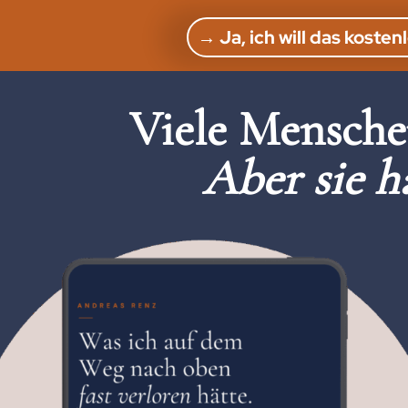
→ Ja, ich will das kos
Viele Menschen
Aber sie h