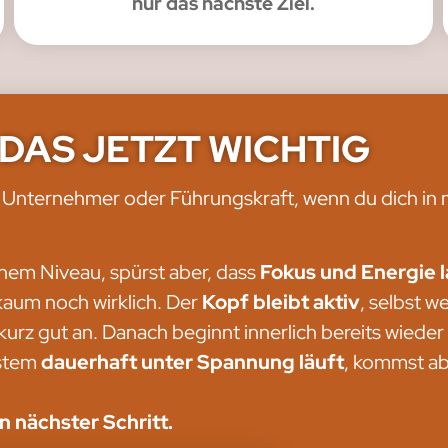
nur das nächste Ziel.
 DAS JETZT WICHTIG
ls Unternehmer oder Führungskraft, wenn du dich in
ohem Niveau, spürst aber, dass
Fokus und Energie
kaum noch wirklich. Der
Kopf bleibt aktiv
, selbst w
 kurz gut an. Danach beginnt innerlich bereits wiede
ystem
dauerhaft unter Spannung läuft
, kommst abe
 nächster Schritt.