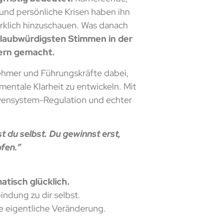
und persönliche Krisen haben ihn
klich hinzuschauen. Was danach
glaubwürdigsten Stimmen in der
gern gemacht.
ehmer und Führungskräfte dabei,
mentale Klarheit zu entwickeln. Mit
rvensystem-Regulation und echter
t du selbst. Du gewinnst erst,
fen.”
atisch glücklich.
indung zu dir selbst.
e eigentliche Veränderung.