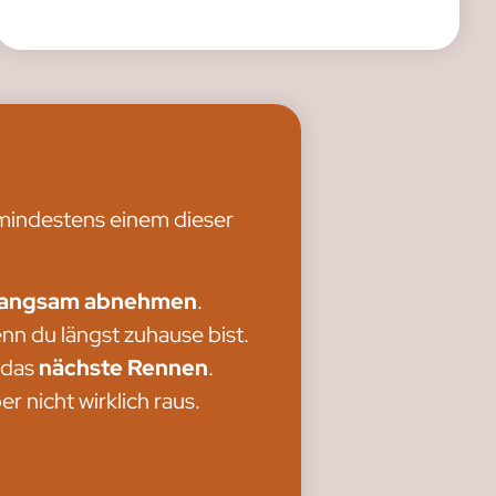
 mindestens einem dieser
 langsam abnehmen
.
enn du längst zuhause bist.
r das
nächste Rennen
.
r nicht wirklich raus.