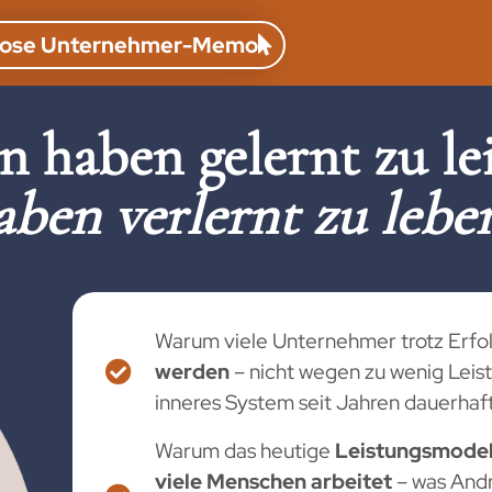
tenlose Unternehmer-Memo
 haben gelernt zu lei
aben verlernt zu lebe
Warum viele Unternehmer trotz Erfo
werden
– nicht wegen zu wenig Leist
inneres System seit Jahren dauerhaft
Warum das heutige
Leistungsmodell
viele Menschen arbeitet
– was Andr