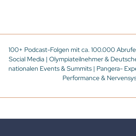
100+ Podcast-Folgen mit ca. 100.000 Abrufen
Social Media | Olympiateilnehmer & Deutsche
nationalen Events & Summits | Pangera- Expe
Performance & Nervensy