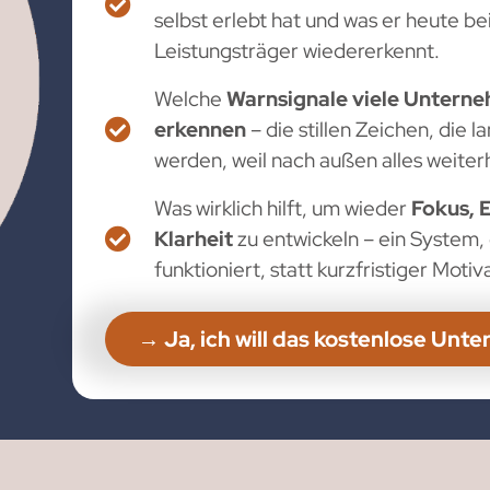
selbst erlebt hat und was er heute be
Leistungsträger wiedererkennt.
Welche
Warnsignale viele Unterneh
erkennen
– die stillen Zeichen, die 
werden, weil nach außen alles weiterh
Was wirklich hilft, um wieder
Fokus, 
Klarheit
zu entwickeln – ein System, 
funktioniert, statt kurzfristiger Motiv
→ Ja, ich will das kostenlose U