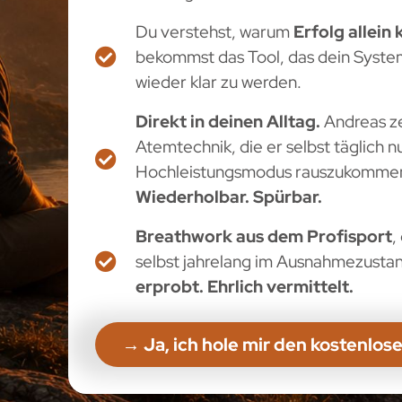
Du verstehst, warum
Erfolg allein
bekommst das Tool, das dein System
wieder klar zu werden.
Direkt in deinen Alltag.
Andreas zei
Atemtechnik, die er selbst täglich 
Hochleistungsmodus rauszukomme
Wiederholbar. Spürbar.
Breathwork aus dem Profisport
,
selbst jahrelang im Ausnahmezustan
erprobt. Ehrlich vermittelt.
→ Ja, ich hole mir den kostenlose