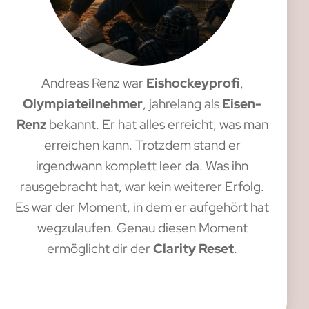
Andreas Renz war
Eishockeyprofi
,
Olympiateilnehmer
, jahrelang als
Eisen-
Renz
bekannt. Er hat alles erreicht, was man
erreichen kann. Trotzdem stand er
irgendwann komplett leer da. Was ihn
rausgebracht hat, war kein weiterer Erfolg.
Es war der Moment, in dem er aufgehört hat
wegzulaufen. Genau diesen Moment
ermöglicht dir der
Clarity Reset
.