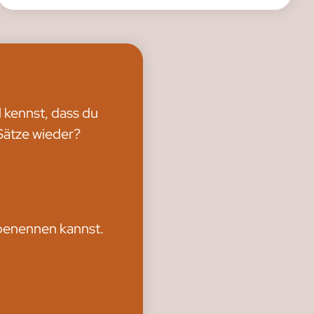
l kennst, dass du
 Sätze wieder?
m benennen kannst.