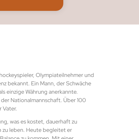
shockeyspieler, Olympiateilnehmer und
Renz bekannt. Ein Mann, der Schwäche
als einzige Währung anerkannte.
n der Nationalmannschaft. Über 100
 Vater.
ung, was es kostet, dauerhaft zu
h zu leben. Heute begleitet er
 Balance zu kommen. Mit einer