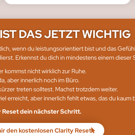
IST DAS JETZT WICHTIG
 dich, wenn du leistungsorientiert bist und das Gefüh
rlierst. Erkennst du dich in mindestens einem dieser
er kommst nicht wirklich zur Ruhe.
da, aber innerlich noch im Büro.
kürzer treten solltest. Machst trotzdem weiter.
viel erreicht, aber innerlich fehlt etwas, das du kau
y Reset dein nächster Schritt.
mir den kostenlosen Clarity Reset