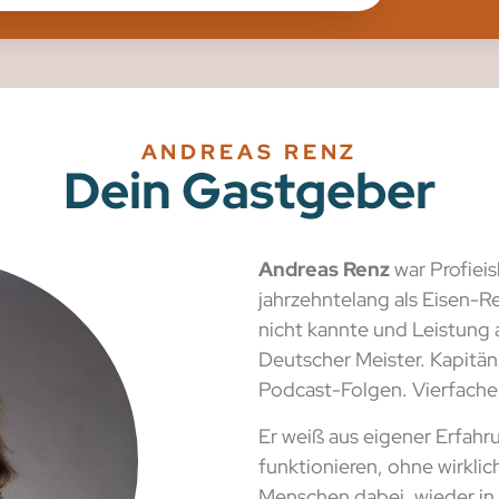
ANDREAS RENZ
Dein Gastgeber
Andreas Renz
war Profiei
jahrzehntelang als Eisen-
nicht kannte und Leistung 
Deutscher Meister. Kapitä
Podcast-Folgen. Vierfacher
Er weiß aus eigener Erfahr
funktionieren, ohne wirklic
Menschen dabei, wieder in