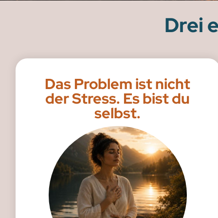
Drei
Das Problem ist nicht
der Stress. Es bist du
selbst.