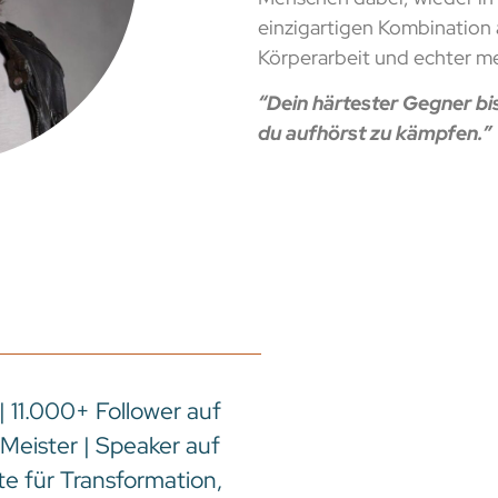
einzigartigen Kombination 
Körperarbeit und echter me
“Dein härtester Gegner bis
du aufhörst zu kämpfen.”
 11.000+ Follower auf
Meister | Speaker auf
e für Transformation,