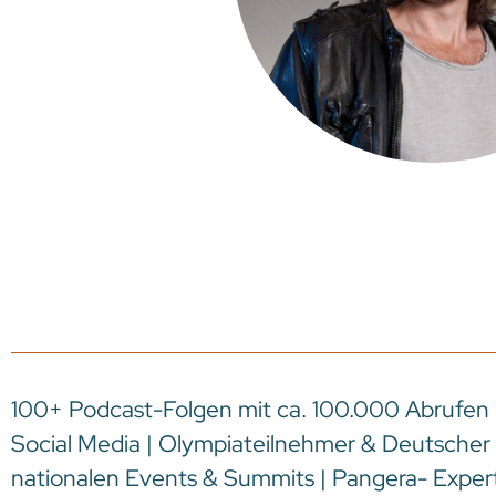
100+ Podcast-Folgen mit ca. 100.000 Abrufen |
Social Media | Olympiateilnehmer & Deutscher 
nationalen Events & Summits | Pangera- Expert