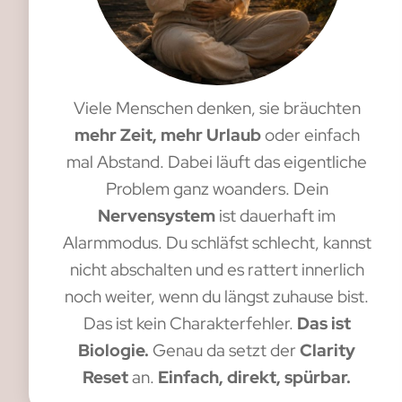
Viele Menschen denken, sie bräuchten
mehr Zeit, mehr Urlaub
oder einfach
mal Abstand. Dabei läuft das eigentliche
Problem ganz woanders. Dein
Nervensystem
ist dauerhaft im
Alarmmodus. Du schläfst schlecht, kannst
nicht abschalten und es rattert innerlich
noch weiter, wenn du längst zuhause bist.
Das ist kein Charakterfehler.
Das ist
Biologie.
Genau da setzt der
Clarity
Reset
an.
Einfach, direkt, spürbar.