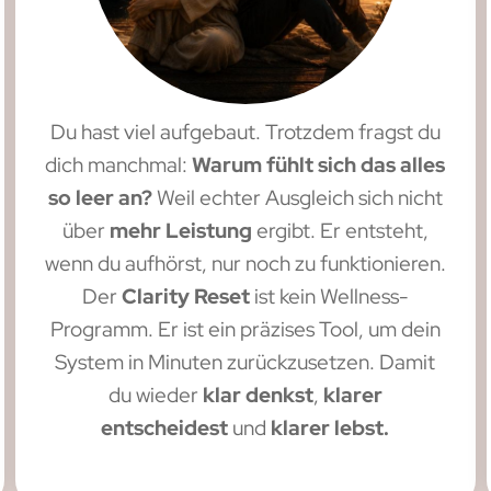
Du hast viel aufgebaut. Trotzdem fragst du
dich manchmal:
Warum fühlt sich das alles
so leer an?
Weil echter Ausgleich sich nicht
über
mehr Leistung
ergibt. Er entsteht,
wenn du aufhörst, nur noch zu funktionieren.
Der
Clarity Reset
ist kein Wellness-
Programm. Er ist ein präzises Tool, um dein
System in Minuten zurückzusetzen. Damit
du wieder
klar denkst
,
klarer
entscheidest
und
klarer lebst.