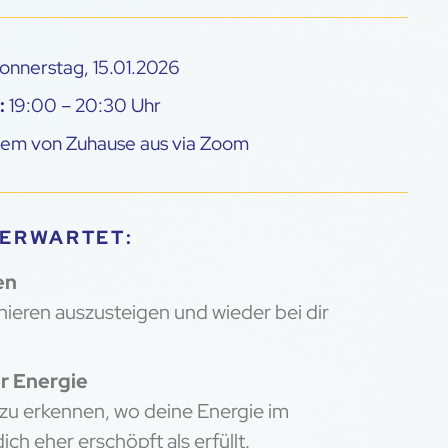
nnerstag, 15.01.2026
:
19:00 – 20:30 Uhr
uem von Zuhause aus via Zoom
 ERWARTET:
en
eren auszusteigen und wieder bei dir
r Energie
n zu erkennen, wo deine Energie im
ich eher erschöpft als erfüllt.