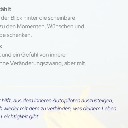
zählt
 der Blick hinter die scheinbare
in zu den Momenten, Wünschen und
ude schenken.
k
 und ein Gefühl von innerer
 ohne Veränderungszwang, aber mit
r hilft, aus dem inneren Autopiloten auszusteigen,
h wieder mit dem zu verbinden, was deinem Leben
Leichtigkeit gibt.