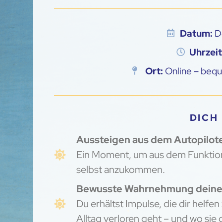
Datum:
Do
Uhrzeit
Ort:
Online – beq
DICH
Aussteigen aus dem Autopilot
Ein Moment, um aus dem Funktioni
selbst anzukommen.
Bewusste Wahrnehmung deine
Du erhältst Impulse, die dir helfe
Alltag verloren geht – und wo sie d