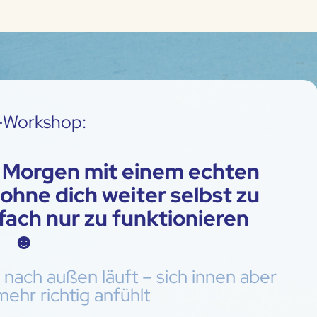
-Workshop:
n Morgen mit einem echten
ohne dich weiter selbst zu
ach nur zu funktionieren
☻
ach außen läuft – sich innen aber
mehr richtig anfühlt