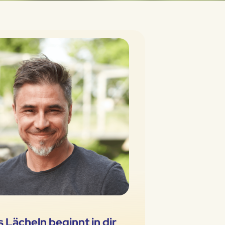
 Lächeln beginnt in dir