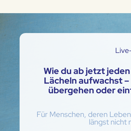
Live
Wie du ab jetzt jede
Lächeln aufwachst – 
übergehen oder einf
Für Menschen, deren Leben n
längst nicht 