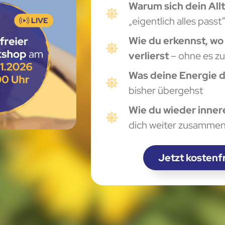
Warum sich dein All
„eigentlich alles passt
Wie du erkennst, wo 
verlierst
– ohne es z
Was deine Energie di
bisher übergehst
Wie du wieder inner
dich weiter zusamme
Jetzt kostenf