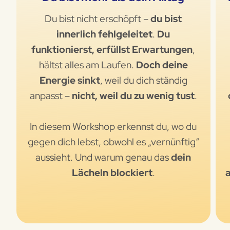
Du bist nicht erschöpft –
du bist
innerlich fehlgeleitet
.
Du
funktionierst, erfüllst Erwartungen
,
hältst alles am Laufen.
Doch deine
Energie sinkt
, weil du dich ständig
anpasst –
nicht, weil du zu wenig tust
.
In diesem Workshop erkennst du, wo du
gegen dich lebst, obwohl es „vernünftig“
aussieht. Und warum genau das
dein
Lächeln blockiert
.