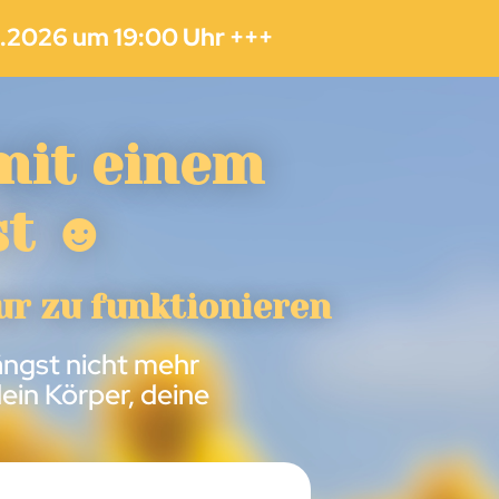
1.2026 um 19:00 Uhr +++
mit einem
st ☻
ur zu funktionieren
ängst nicht mehr
ein Körper, deine