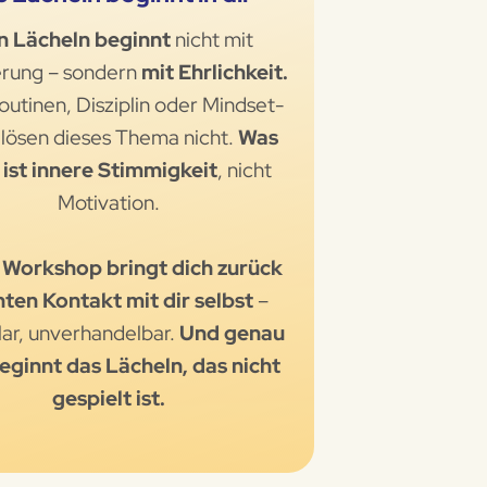
n Lächeln beginnt
nicht mit
erung – sondern
mit Ehrlichkeit.
utinen, Disziplin oder Mindset-
 lösen dieses Thema nicht.
Was
, ist innere Stimmigkeit
, nicht
Motivation.
 Workshop bringt dich zurück
hten Kontakt mit dir selbst
–
klar, unverhandelbar.
Und genau
eginnt das Lächeln, das nicht
gespielt ist.