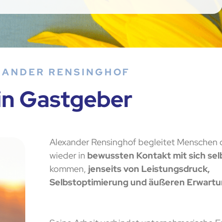
XANDER RENSINGHOF
in Gastgeber
Alexander Rensinghof begleitet Menschen 
wieder in
bewussten Kontakt mit sich sel
kommen,
jenseits von Leistungsdruck,
Selbstoptimierung und äußeren Erwart