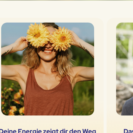
Deine Energie zeigt dir den Weg
Das