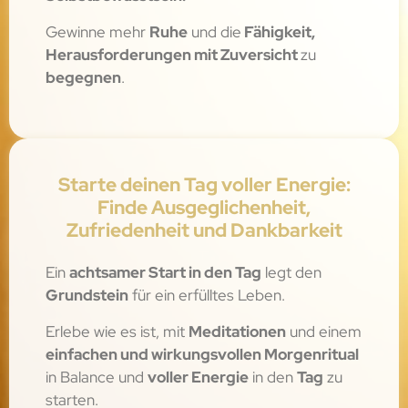
Gewinne mehr
Ruhe
und die
Fähigkeit,
Herausforderungen mit Zuversicht
zu
begegnen
.
Starte deinen Tag voller Energie:
Finde Ausgeglichenheit,
Zufriedenheit und Dankbarkeit
Ein
achtsamer Start in den Tag
legt den
Grundstein
für ein erfülltes Leben.
Erlebe wie es ist, mit
Meditationen
und einem
einfachen und wirkungsvollen Morgenritual
in Balance und
voller Energie
in den
Tag
zu
starten.