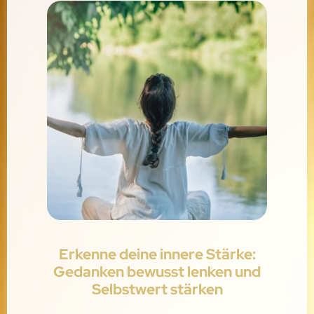
Erkenne deine innere Stärke:
Gedanken bewusst lenken und
Selbstwert stärken