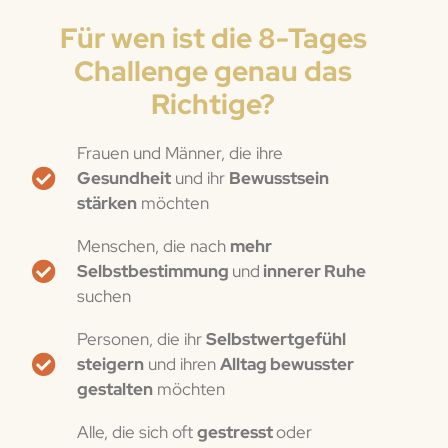
Für wen ist die 8-Tages
Challenge genau das
Richtige?
Frauen und Männer, die ihre
Gesundheit
und ihr
Bewusstsein
stärken
möchten
Menschen, die nach
mehr
Selbstbestimmung
und
innerer Ruhe
suchen
Personen, die ihr
Selbstwertgefühl
steigern
und ihren
Alltag bewusster
gestalten
möchten
Alle, die sich oft
gestresst
oder