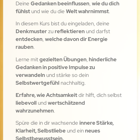
Deine
Gedanken beeinflussen
,
wie du dich
fühlst
und wie du die
Welt wahrnimmst
.
In diesem Kurs bist du eingeladen, deine
Denkmuster
zu
reflektieren
und darfst
entdecken
,
welche davon dir Energie
rauben
.
Lerne mit
gezielten Übungen
,
hinderliche
Gedanken in positive Impulse zu
verwandeln
und stärke so dein
Selbstwertgefühl
nachhaltig.
Erfahre, wie Achtsamkeit
dir hilft, dich selbst
liebevoll
und
wertschätzend
wahrzunehmen
.
Spüre die in dir wachsende
innere Stärke,
Klarheit, Selbstliebe
und ein
neues
Selbstbewusstsein.