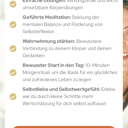
Einfache Übungen:
Wirkungsvolle und leicht
umsetzbare Körperübungen
Geführte Meditation:
Stärkung der
mentalen Balance und Förderung von
Selbstreflexion
Wahrnehmung stärken:
Bewusstere
Verbindung zu deinem Körper und deinen
Gedanken
Bewusster Start in den Tag:
10-Minuten
Morgenritual, um die Basis für ein glückliches
und zufriedenes Leben zu legen
Selbstliebe und Selbstwertgefühl:
Erlebe,
wie du durch kleine Schritte mehr
Wertschätzung für dich selbst aufbaust