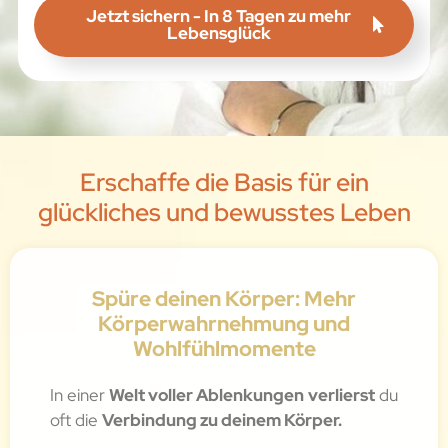
Jetzt sichern - In 8 Tagen zu mehr
Lebensglück
Erschaffe die Basis für ein
glückliches und bewusstes Leben
Spüre deinen Körper: Mehr
Körperwahrnehmung und
Wohlfühlmomente
In einer
Welt voller Ablenkungen
verlierst
du
oft die
Verbindung zu deinem Körper.