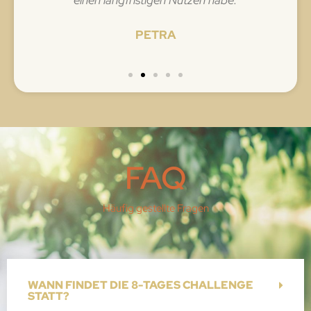
einen langfristigen Nutzen habe.
PETRA
FAQ
Häufig gestellte Fragen
WANN FINDET DIE 8-TAGES CHALLENGE
STATT?