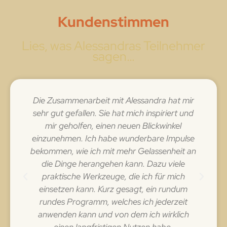
Kundenstimmen
Lies, was Alessandras Teilnehmer
sagen…
Die Zusammenarbeit mit Alessandra hat mir
sehr gut gefallen. Sie hat mich inspiriert und
n
mir geholfen, einen neuen Blickwinkel
einzunehmen. Ich habe wunderbare Impulse
u
t
bekommen, wie ich mit mehr Gelassenheit an
t
die Dinge herangehen kann. Dazu viele
praktische Werkzeuge, die ich für mich
einsetzen kann. Kurz gesagt, ein rundum
rundes Programm, welches ich jederzeit
anwenden kann und von dem ich wirklich