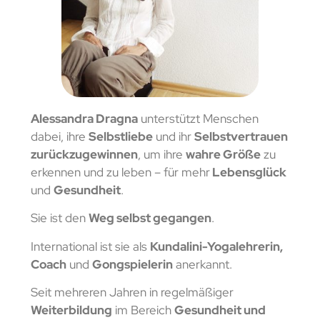
Alessandra Dragna
unterstützt Menschen
dabei, ihre
Selbstliebe
und ihr
Selbstvertrauen
zurückzugewinnen
, um ihre
wahre Größe
zu
erkennen und zu leben – für mehr
Lebensglück
und
Gesundheit
.
Sie ist den
Weg selbst gegangen
.
International ist sie als
Kundalini-Yogalehrerin,
Coach
und
Gongspielerin
anerkannt.
Seit mehreren Jahren in regelmäßiger
Weiterbildung
im Bereich
Gesundheit und