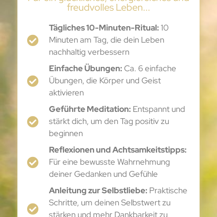
freudvolles Leben...
Tägliches 10-Minuten-Ritual:
10
Minuten am Tag, die dein Leben
nachhaltig verbessern
Einfache Übungen:
Ca. 6 einfache
Übungen, die Körper und Geist
aktivieren
Geführte Meditation:
Entspannt und
stärkt dich, um den Tag positiv zu
beginnen
Reflexionen und Achtsamkeitstipps:
Für eine bewusste Wahrnehmung
deiner Gedanken und Gefühle
Anleitung zur Selbstliebe:
Praktische
Schritte, um deinen Selbstwert zu
stärken und mehr Dankbarkeit zu