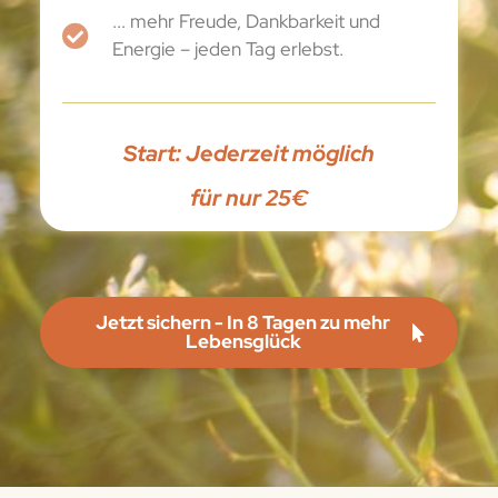
... mehr Freude, Dankbarkeit und
Energie – jeden Tag erlebst.
Start: Jederzeit möglich
für nur 25€
Jetzt sichern - In 8 Tagen zu mehr
Lebensglück