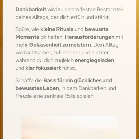
Dankbarkeit
wird zu einem festen Bestandteil
deines Alltags, der dich erfüllt und stärkt.
Spüre, wie
kleine Rituale
und
bewusste
Momente
dir helfen,
Herausforderungen
mit
mehr
Gelassenheit zu meistern
. Dein Alltag
wird achtsamer, zufriedener und leichter,
während du dich zugleich
energiegeladen
und
klar fokussiert
fühlst.
Schaffe die
Basis für ein glückliches und
bewusstes Leben
, in dem Dankbarkeit und
Freude eine zentrale Rolle spielen.