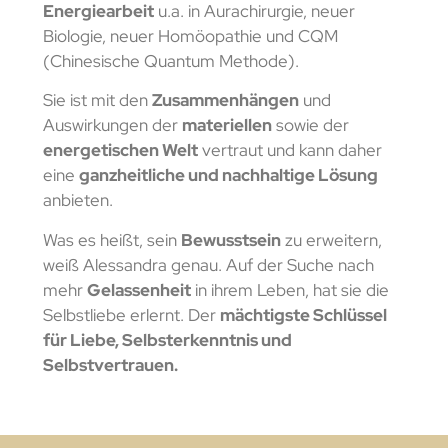
Energiearbeit
u.a. in Aurachirurgie, neuer
Biologie, neuer Homöopathie und CQM
(Chinesische Quantum Methode).
Sie ist mit den
Zusammenhängen
und
Auswirkungen der
materiellen
sowie der
energetischen Welt
vertraut und kann daher
eine
ganzheitliche und nachhaltige Lösung
anbieten.
Was es heißt, sein
Bewusstsein
zu erweitern,
weiß Alessandra genau. Auf der Suche nach
mehr
Gelassenheit
in ihrem Leben, hat sie die
Selbstliebe erlernt. Der
mächtigste Schlüssel
für Liebe, Selbsterkenntnis und
Selbstvertrauen.